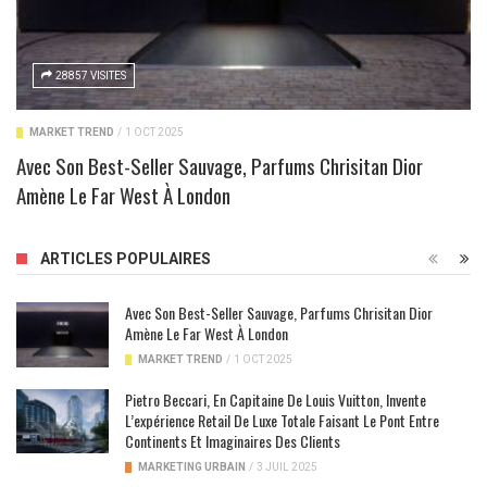
28857 VISITES
MARKET TREND
/
1 OCT 2025
Avec Son Best-Seller Sauvage, Parfums Chrisitan Dior
Amène Le Far West À London
ARTICLES POPULAIRES
Avec Son Best-Seller Sauvage, Parfums Chrisitan Dior
Amène Le Far West À London
MARKET TREND
/
1 OCT 2025
Pietro Beccari, En Capitaine De Louis Vuitton, Invente
L’expérience Retail De Luxe Totale Faisant Le Pont Entre
Continents Et Imaginaires Des Clients
MARKETING URBAIN
/
3 JUIL 2025