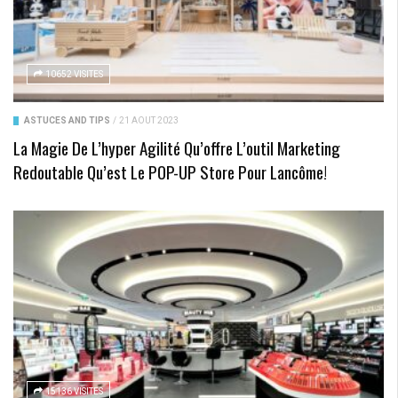
10652 VISITES
ASTUCES AND TIPS
/
21 AOÛT 2023
La Magie De L’hyper Agilité Qu’offre L’outil Marketing
Redoutable Qu’est Le POP-UP Store Pour Lancôme!
15136 VISITES