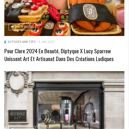
30409 VISITES
ASTUCES AND TIPS
/
4 JAN 2025
Pour Clore 2024 En Beauté, Diptyque X Lucy Sparrow
Unissent Art Et Artisanat Dans Des Créations Ludiques