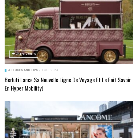
28126 VISITES
ASTUCES AND TIPS
/
1 OCT 2023
Berluti Lance Sa Nouvelle Ligne De Voyage Et Le Fait Savoir
En Hyper Mobility!