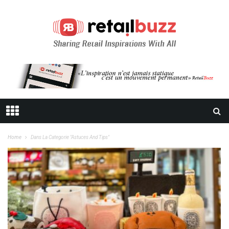
Home
Dans La Categorie "Astuces And Tips"