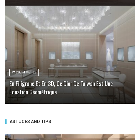
20894 VISITES
En Filigrane Et En 3D, Ce Dior De Taiwan Est Une
Équation Géométrique
ASTUCES AND TIPS