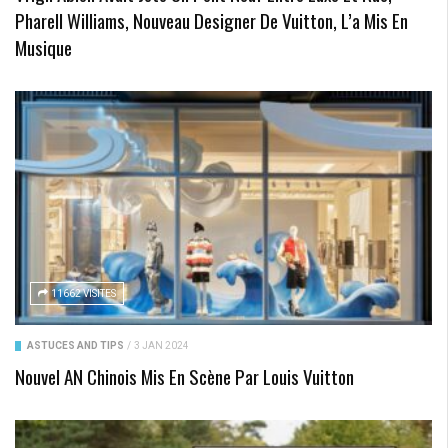
Pharell Williams, Nouveau Designer De Vuitton, L’a Mis En
Musique
11662 VISITES
ASTUCES AND TIPS
/
3 JAN 2024
Nouvel AN Chinois Mis En Scène Par Louis Vuitton