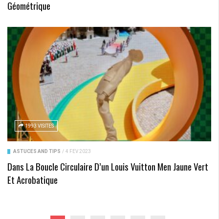
Géométrique
1993 VISITES
ASTUCES AND TIPS
/
4 FÉV 2023
Dans La Boucle Circulaire D’un Louis Vuitton Men Jaune Vert
Et Acrobatique