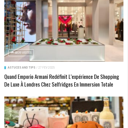
6839 VISITES
ASTUCES AND TIPS
/
27 FÉV 2025
Quand Emporio Armani Redéfinit L’expérience De Shopping
De Luxe À Londres Chez Selfridges En Immersion Totale