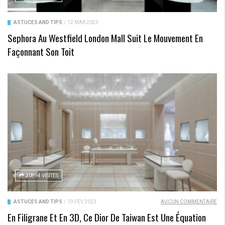
ASTUCES AND TIPS
/
12 MAR 2023
Sephora Au Westfield London Mall Suit Le Mouvement En
Façonnant Son Toit
20894 VISITES
ASTUCES AND TIPS
/
19 FÉV 2023
AUCUN COMMENTAIRE
En Filigrane Et En 3D, Ce Dior De Taiwan Est Une Équation