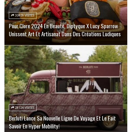
30409 VISITES
Pour Clore 2024 En Beauté, Diptyque X Lucy Sparrow
Unissent Art Et Artisanat Dans Des Créations Ludiques
28126 VISITES
Berluti Lance Sa Nouvelle Ligne De Voyage Et Le Fait
Savoir En Hyper Mobility!