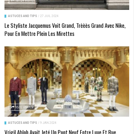
18124 VISITES
ASTUCES AND TIPS
/
27 JUIL 2024
Le Styliste Jacquemus Voit Grand, Trèèès Grand Avec Nike,
Pour En Mettre Plein Les Mirettes
9532 VISITES
ASTUCES AND TIPS
/
9 JAN 2024
Vrigil Abloh Avait Jeté Un Pont Neuf Entre Luxe Et Rue,