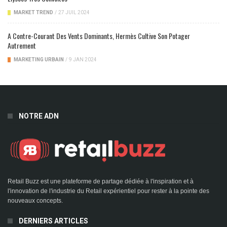
MARKET TREND
/
27 JUIL 2024
A Contre-Courant Des Vents Dominants, Hermès Cultive Son Potager
Autrement
MARKETING URBAIN
/
9 JAN 2024
NOTRE ADN
Retail Buzz est une plateforme de partage dédiée à l'inspiration et à
l'innovation de l'industrie du Retail expérientiel pour rester à la pointe des
nouveaux concepts.
DERNIERS ARTICLES