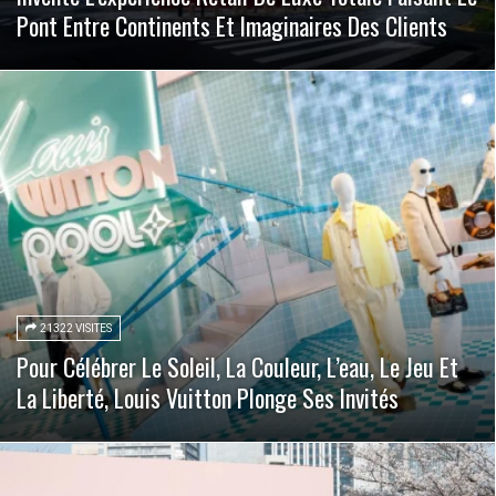
Pont Entre Continents Et Imaginaires Des Clients
21322 VISITES
Pour Célébrer Le Soleil, La Couleur, L’eau, Le Jeu Et
La Liberté, Louis Vuitton Plonge Ses Invités