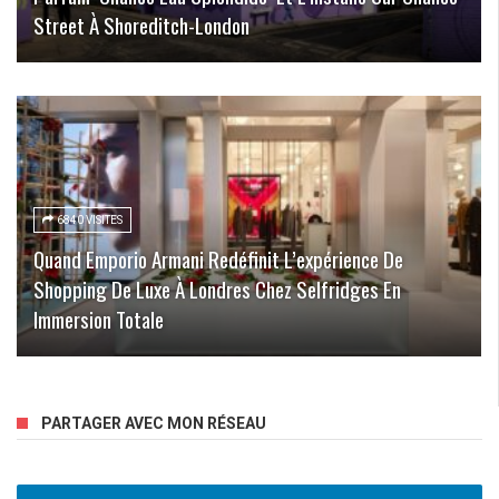
Street À Shoreditch-London
6840 VISITES
Quand Emporio Armani Redéfinit L’expérience De
Shopping De Luxe À Londres Chez Selfridges En
Immersion Totale
PARTAGER AVEC MON RÉSEAU