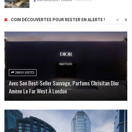
AMÉNAGEMENT URBAIN
/
6 NOV 2019
COIN DÉCOUVERTES POUR RESTER EN ALERTE !
28859 VISITES
Avec Son Best-Seller Sauvage, Parfums Chrisitan Dior
Amène Le Far West À London