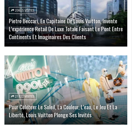
20655 VISITES
Pietro Beccari, En Capitaine De Louis Vuitton, Invente
L’expérience Retail De Luxe Totale Faisant Le Pont Entre
Continents Et Imaginaires Des Clients
21322 VISITES
Pour Célébrer Le Soleil, La Couleur, L’eau, Le Jeu Et La
Liberté, Louis Vuitton Plonge Ses Invités