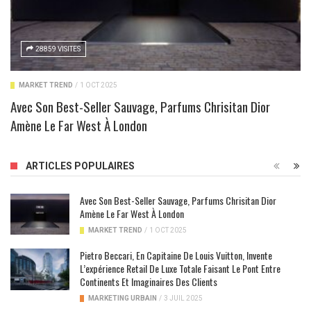
28859 VISITES
MARKET TREND
/
1 OCT 2025
Avec Son Best-Seller Sauvage, Parfums Chrisitan Dior
Amène Le Far West À London
ARTICLES POPULAIRES
Avec Son Best-Seller Sauvage, Parfums Chrisitan Dior
Amène Le Far West À London
MARKET TREND
/
1 OCT 2025
Pietro Beccari, En Capitaine De Louis Vuitton, Invente
L’expérience Retail De Luxe Totale Faisant Le Pont Entre
Continents Et Imaginaires Des Clients
MARKETING URBAIN
/
3 JUIL 2025