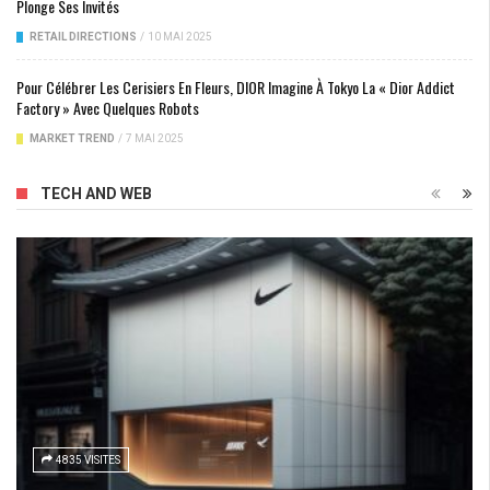
Plonge Ses Invités
RETAIL DIRECTIONS
/
10 MAI 2025
Pour Célébrer Les Cerisiers En Fleurs, DIOR Imagine À Tokyo La « Dior Addict
Factory » Avec Quelques Robots
MARKET TREND
/
7 MAI 2025
TECH AND WEB
4835 VISITES