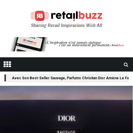
BREAKING
Pietro Beccari, En Capitaine De Louis Vuitton, Invente L’expérience Re
NEWS