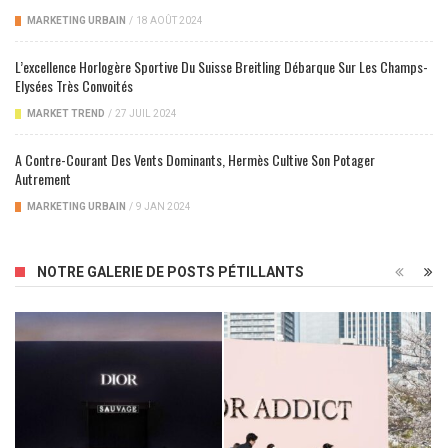
MARKETING URBAIN
/
18 AOÛT 2024
L’excellence Horlogère Sportive Du Suisse Breitling Débarque Sur Les Champs-
Elysées Très Convoités
MARKET TREND
/
27 JUIL 2024
A Contre-Courant Des Vents Dominants, Hermès Cultive Son Potager
Autrement
MARKETING URBAIN
/
9 JAN 2024
NOTRE GALERIE DE POSTS PÉTILLANTS