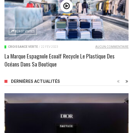
82407 VISITES
CROISSANCE VERTE
/
22 FÉV 2023
AUCUN COMMENTAIRE
La Marque Espagnole Ecoalf Recycle Le Plastique Des
Océans Dans Sa Boutique
DERNIÈRES ACTUALITÉS