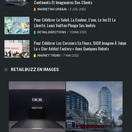
Continents Et Imaginaires Des Clients
MARKETING URBAIN
/
3 JUIL 2025
Pour Célébrer Le Soleil, La Couleur, L’eau, Le Jeu Et La
Liberté, Louis Vuitton Plonge Ses Invités
RETAIL DIRECTIONS
/
10 MAI 2025
Pour Célébrer Les Cerisiers En Fleurs, DIOR Imagine À Tokyo
La « Dior Addict Factory » Avec Quelques Robots
MARKET TREND
/
7 MAI 2025
RETAILBUZZ EN IMAGES