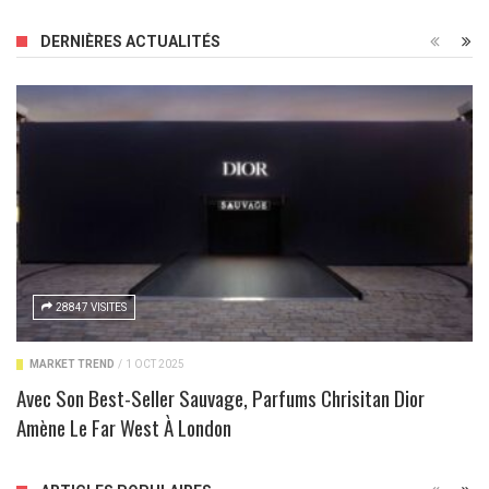
DERNIÈRES ACTUALITÉS
28847 VISITES
MARKET TREND
/
1 OCT 2025
Avec Son Best-Seller Sauvage, Parfums Chrisitan Dior
Amène Le Far West À London