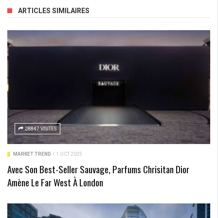
ARTICLES SIMILAIRES
28847 VISITES
MARKET TREND
/
1 OCT 2025
Avec Son Best-Seller Sauvage, Parfums Chrisitan Dior
Amène Le Far West À London