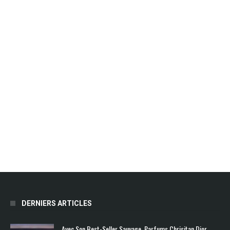
DERNIERS ARTICLES
Avec Son Best-Seller Sauvage, Parfums Chrisitan Dior