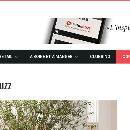
RETAIL
A BOIRE ET À MANGER
CLUBBING
CO
uzz