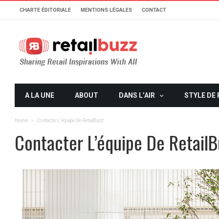
CHARTE ÉDITORIALE
MENTIONS LÉGALES
CONTACT
A LA UNE
ABOUT
DANS L’AIR
STYLE DE 
Home
Contacter L’équipe De RetailBuzz
Contacter L’équipe De RetailB