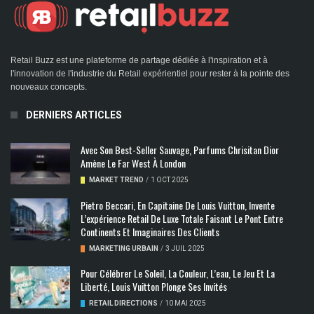
Retail Buzz est une plateforme de partage dédiée à l'inspiration et à
l'innovation de l'industrie du Retail expérientiel pour rester à la pointe des
nouveaux concepts.
DERNIERS ARTICLES
Avec Son Best-Seller Sauvage, Parfums Chrisitan Dior
Amène Le Far West À London
MARKET TREND
/
1 OCT 2025
Pietro Beccari, En Capitaine De Louis Vuitton, Invente
L’expérience Retail De Luxe Totale Faisant Le Pont Entre
Continents Et Imaginaires Des Clients
MARKETING URBAIN
/
3 JUIL 2025
Pour Célébrer Le Soleil, La Couleur, L’eau, Le Jeu Et La
Liberté, Louis Vuitton Plonge Ses Invités
RETAIL DIRECTIONS
/
10 MAI 2025