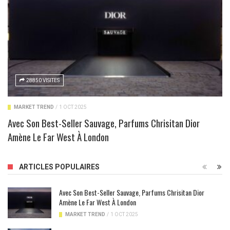
28850 VISITES
MARKET TREND
/
1 OCT 2025
Avec Son Best-Seller Sauvage, Parfums Chrisitan Dior
Amène Le Far West À London
ARTICLES POPULAIRES
Avec Son Best-Seller Sauvage, Parfums Chrisitan Dior
Amène Le Far West À London
MARKET TREND
/
1 OCT 2025