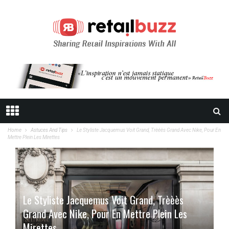
Home
Astuces And Tips
Le Styliste Jacquemus Voit Grand, Trèèès Grand Avec Nike, Pour En
Mettre Plein Les Mirettes
Le Styliste Jacquemus Voit Grand, Trèèès
Grand Avec Nike, Pour En Mettre Plein Les
Mirettes