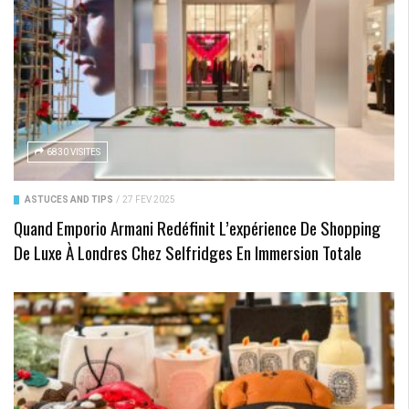
6830 VISITES
ASTUCES AND TIPS
/
27 FÉV 2025
Quand Emporio Armani Redéfinit L’expérience De Shopping
De Luxe À Londres Chez Selfridges En Immersion Totale