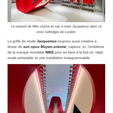
Le swoosh de Nike stylisé en sac à main Jacquemus dans ce
store Selfridges de London.
La griffe de mode
Jacquemus
toujours aussi créative à
linstar de
son opus Moyen-orienta
l, capture, ici, l’emblème
de la marque mondiale
NIKE
pour en faire à la fois un ‘objet
mode achetable’ et une installation instagrammable.