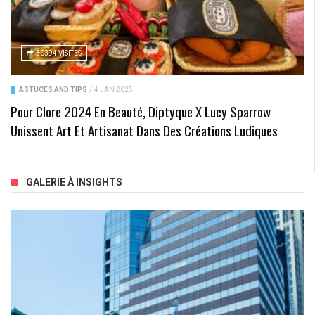
30394 VISITES
ASTUCES AND TIPS
/
4 JAN 2025
Pour Clore 2024 En Beauté, Diptyque X Lucy Sparrow
Unissent Art Et Artisanat Dans Des Créations Ludiques
GALERIE À INSIGHTS