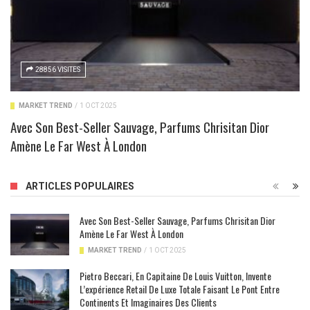
28856 VISITES
MARKET TREND
/
1 OCT 2025
Avec Son Best-Seller Sauvage, Parfums Chrisitan Dior
Amène Le Far West À London
ARTICLES POPULAIRES
Avec Son Best-Seller Sauvage, Parfums Chrisitan Dior
Amène Le Far West À London
MARKET TREND
/
1 OCT 2025
Pietro Beccari, En Capitaine De Louis Vuitton, Invente
L’expérience Retail De Luxe Totale Faisant Le Pont Entre
Continents Et Imaginaires Des Clients