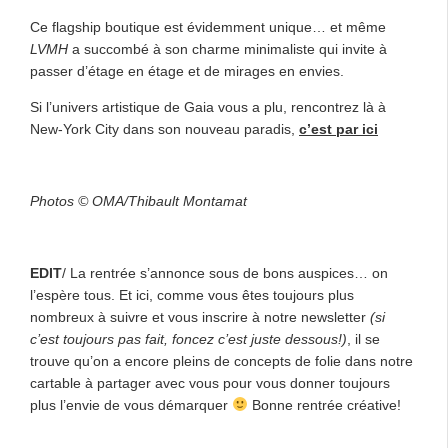
Ce flagship boutique est évidemment unique… et même
LVMH
a succombé à son charme minimaliste qui invite à
passer d’étage en étage et de mirages en envies.
Si l’univers artistique de Gaia vous a plu, rencontrez là à
New-York City dans son nouveau paradis,
c’est par ici
Photos ©
OMA/Thibault Montamat
EDIT
/ La rentrée s’annonce sous de bons auspices… on
l’espère tous. Et ici, comme vous êtes toujours plus
nombreux à suivre et vous inscrire à notre newsletter
(si
c’est toujours pas fait, foncez c’est juste dessous!)
, il se
trouve qu’on a encore pleins de concepts de folie dans notre
cartable à partager avec vous pour vous donner toujours
plus l’envie de vous démarquer
Bonne rentrée créative!