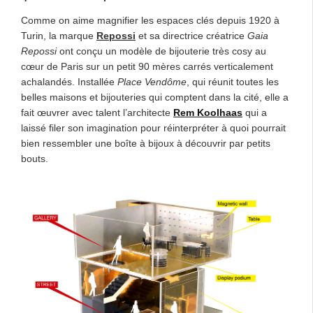
Comme on aime magnifier les espaces clés depuis 1920 à
Turin, la marque
Repossi
et sa directrice créatrice
Gaia
Repossi
ont conçu un modèle de bijouterie très cosy au
cœur de Paris sur un petit 90 mères carrés verticalement
achalandés. Installée
Place Vendôme
, qui réunit toutes les
belles maisons et bijouteries qui comptent dans la cité, elle a
fait œuvrer avec talent l’architecte
Rem Koolhaas
qui a
laissé filer son imagination pour réinterpréter à quoi pourrait
bien ressembler une boîte à bijoux à découvrir par petits
bouts.