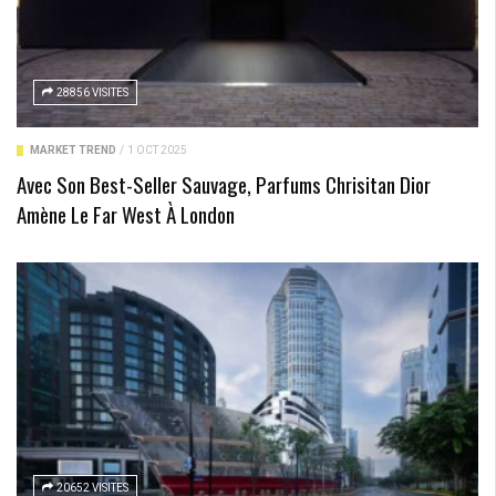
28856 VISITES
MARKET TREND
/
1 OCT 2025
Avec Son Best-Seller Sauvage, Parfums Chrisitan Dior
Amène Le Far West À London
20652 VISITES