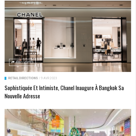
4881 VISITES
RETAIL DIRECTIONS
/
9 AVR 2023
Sophistiquée Et Intimiste, Chanel Inaugure À Bangkok Sa
Nouvelle Adresse