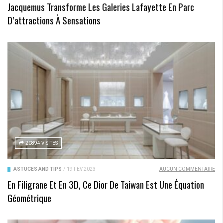
Jacquemus Transforme Les Galeries Lafayette En Parc
D’attractions À Sensations
20894 VISITES
ASTUCES AND TIPS
/
19 FÉV 2023
AUCUN COMMENTAIRE
En Filigrane Et En 3D, Ce Dior De Taiwan Est Une Équation
Géométrique