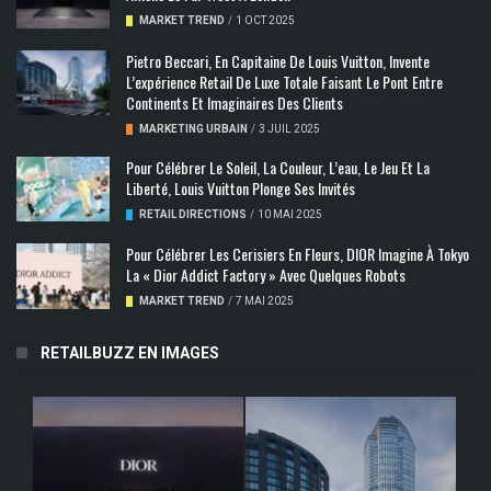
MARKET TREND
/
1 OCT 2025
Pietro Beccari, En Capitaine De Louis Vuitton, Invente
L’expérience Retail De Luxe Totale Faisant Le Pont Entre
Continents Et Imaginaires Des Clients
MARKETING URBAIN
/
3 JUIL 2025
Pour Célébrer Le Soleil, La Couleur, L’eau, Le Jeu Et La
Liberté, Louis Vuitton Plonge Ses Invités
RETAIL DIRECTIONS
/
10 MAI 2025
Pour Célébrer Les Cerisiers En Fleurs, DIOR Imagine À Tokyo
La « Dior Addict Factory » Avec Quelques Robots
MARKET TREND
/
7 MAI 2025
RETAILBUZZ EN IMAGES