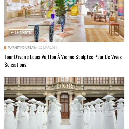
5847 VISITES
MARKETING URBAIN
/
22 MAR 2023
Tour D’ivoire Louis Vuitton À Vienne Sculptée Pour De Vives
Sensations