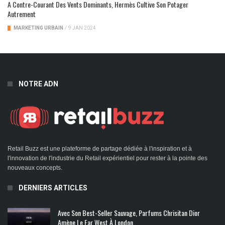
A Contre-Courant Des Vents Dominants, Hermès Cultive Son Potager
Autrement
MARKETING URBAIN
/
9 JAN 2024
NOTRE ADN
Retail Buzz est une plateforme de partage dédiée à l'inspiration et à
l'innovation de l'industrie du Retail expérientiel pour rester à la pointe des
nouveaux concepts.
DERNIERS ARTICLES
Avec Son Best-Seller Sauvage, Parfums Chrisitan Dior
Amène Le Far West À London