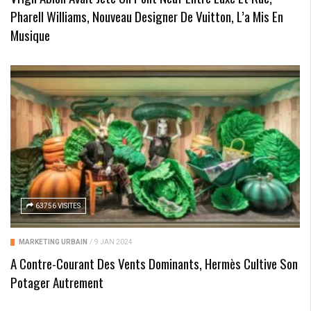
Pharell Williams, Nouveau Designer De Vuitton, L’a Mis En
Musique
63756 VISITES
MARKETING URBAIN
/
9 JAN 2024
A Contre-Courant Des Vents Dominants, Hermès Cultive Son
Potager Autrement