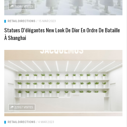
16046 VISITES
RETAIL DIRECTIONS
/
15 MAR 2023
Statues D’élégantes New Look De Dior En Ordre De Bataille
À Shanghai
22957 VISITES
RETAIL DIRECTIONS
/
4 MAR 2023