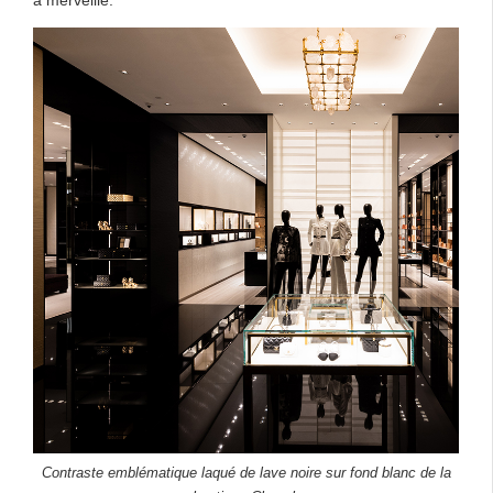
à merveille.
Contraste emblématique laqué de lave noire sur fond blanc de la