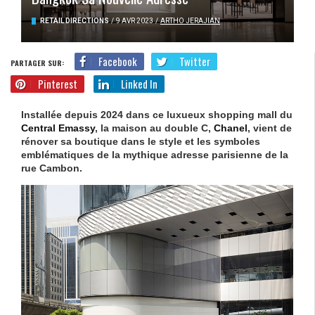
RETAIL DIRECTIONS
/
9 AVR 2023
/
ARTHO JERAJIAN
Facebook
Twitter
PARTAGER SUR:
Pinterest
Linked In
Installée depuis 2024 dans ce luxueux shopping mall du
Central Emassy
, la maison au double C,
Chanel
, vient de
rénover sa boutique dans le style et les symboles
emblématiques de la mythique adresse parisienne de la
rue Cambon.