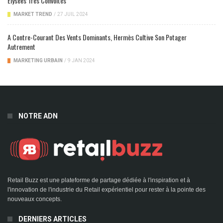
Elysées Très Convoités
MARKET TREND
/
27 JUIL 2024
A Contre-Courant Des Vents Dominants, Hermès Cultive Son Potager
Autrement
MARKETING URBAIN
/
9 JAN 2024
NOTRE ADN
Retail Buzz est une plateforme de partage dédiée à l'inspiration et à
l'innovation de l'industrie du Retail expérientiel pour rester à la pointe des
nouveaux concepts.
DERNIERS ARTICLES