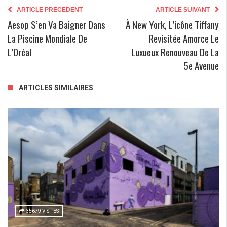
ARTICLE PRECEDENT
ARTICLE SUIVANT
Aesop S’en Va Baigner Dans
À New York, L’icône Tiffany
La Piscine Mondiale De
Revisitée Amorce Le
L’Oréal
Luxueux Renouveau De La
5e Avenue
ARTICLES SIMILAIRES
35679 VISITES