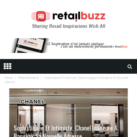
Home
Retail Directions
Sophistiquée Et Intimiste, Chanel Inaugure À Bangkok Sa Nouvelle
Adresse
Sophistiquée Et Intimiste, Chanel Inaugure À
Bangkok Sa Nouvelle Adresse