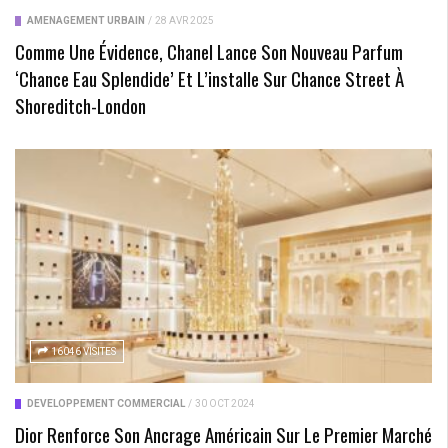
AMÉNAGEMENT URBAIN
/
28 AVR 2025
Comme Une Évidence, Chanel Lance Son Nouveau Parfum
‘Chance Eau Splendide’ Et L’installe Sur Chance Street À
Shoreditch-London
16046 VISITES
DÉVELOPPEMENT COMMERCIAL
/
30 OCT 2024
Dior Renforce Son Ancrage Américain Sur Le Premier Marché