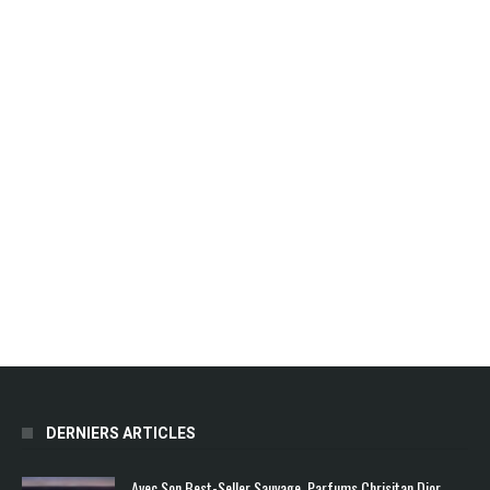
DERNIERS ARTICLES
Avec Son Best-Seller Sauvage, Parfums Chrisitan Dior