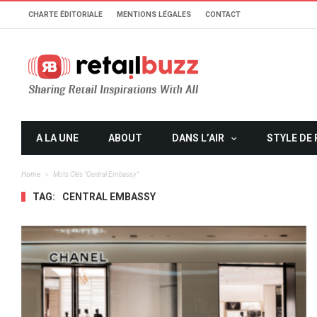
CHARTE ÉDITORIALE
MENTIONS LÉGALES
CONTACT
A LA UNE
ABOUT
DANS L’AIR
STYLE DE 
Home
Mots Clés "central Embassy"
TAG:
CENTRAL EMBASSY