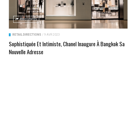
4880 VISITES
RETAIL DIRECTIONS
/
9 AVR 2023
Sophistiquée Et Intimiste, Chanel Inaugure À Bangkok Sa
Nouvelle Adresse