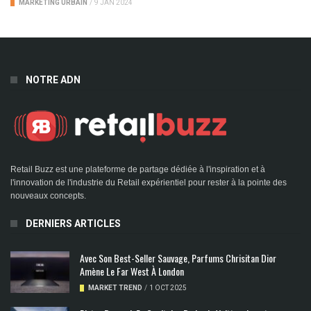
MARKETING URBAIN
/
9 JAN 2024
NOTRE ADN
Retail Buzz est une plateforme de partage dédiée à l'inspiration et à
l'innovation de l'industrie du Retail expérientiel pour rester à la pointe des
nouveaux concepts.
DERNIERS ARTICLES
Avec Son Best-Seller Sauvage, Parfums Chrisitan Dior
Amène Le Far West À London
MARKET TREND
/
1 OCT 2025