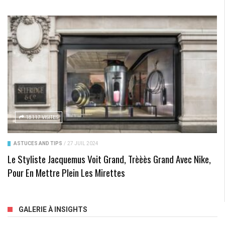
18117 VISITES
ASTUCES AND TIPS
/
27 JUIL 2024
Le Styliste Jacquemus Voit Grand, Trèèès Grand Avec Nike,
Pour En Mettre Plein Les Mirettes
GALERIE À INSIGHTS