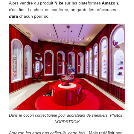
Alors vendre du produit
Nike
sur les plateformes
Amazon
,
c’est fini ! Le choix est confirmé, on garde les précieuses
data
chacun pour soi..
Dans le cocon confectionné pour adorateurs de sneakers. Photos :
NORDSTROM
Amazon les aura pas celles-là, cette fois
.. Mais redéfinir son