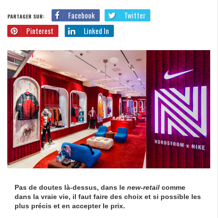
Facebook
Twitter
PARTAGER SUR:
Pinterest
Linked In
Pas de doutes là-dessus, dans le
new-retail
comme
dans la vraie vie, il faut faire des choix et si possible les
plus précis et en accepter le prix.