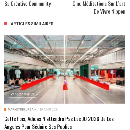
Sa Créative Community
Cinq Méditations Sur L’art
De Vivre Nippon
ARTICLES SIMILAIRES
13054 VISITES
MARKETING URBAIN
/
18 AOÛT 2024
Cette Fois, Adidas N’attendra Pas Les JO 2028 De Los
Angeles Pour Séduire Ses Publics