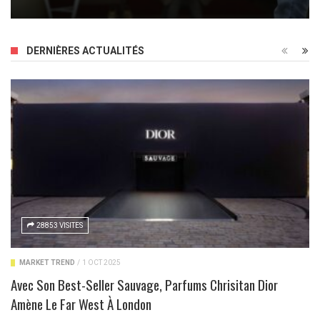
DERNIÈRES ACTUALITÉS
28853 VISITES
MARKET TREND
/
1 OCT 2025
Avec Son Best-Seller Sauvage, Parfums Chrisitan Dior
Amène Le Far West À London