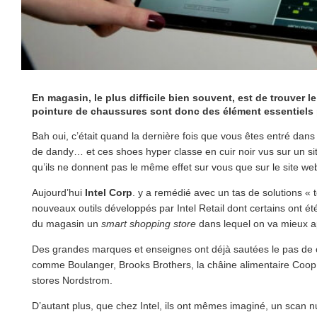
En magasin, le plus difficile bien souvent, est de trouver l
pointure de chaussures sont donc des élément essentiels p
Bah oui, c’était quand la dernière fois que vous êtes entré dans
de dandy… et ces shoes hyper classe en cuir noir vus sur un s
qu’ils ne donnent pas le même effet sur vous que sur le site we
Aujourd’hui
Intel Corp
. y a remédié avec un tas de solutions « 
nouveaux outils développés par Intel Retail dont certains ont é
du magasin un
smart shopping store
dans lequel on va mieux a
Des grandes marques et enseignes ont déjà sautées le pas de c
comme Boulanger, Brooks Brothers, la châine alimentaire Coop,
stores Nordstrom.
D’autant plus, que chez Intel, ils ont mêmes imaginé, un scan 