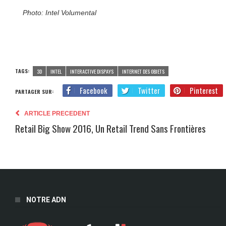
Photo: Intel Volumental
TAGS:
3D
INTEL
INTERACTIVE DISPAYS
INTERNET DES OBJETS
Facebook
Twitter
Pinterest
PARTAGER SUR:
ARTICLE PRECEDENT
Retail Big Show 2016, Un Retail Trend Sans Frontières
NOTRE ADN