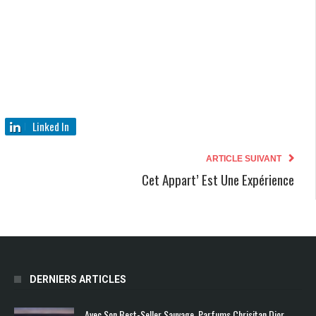
Linked In
ARTICLE SUIVANT
Cet Appart’ Est Une Expérience
DERNIERS ARTICLES
Avec Son Best-Seller Sauvage, Parfums Chrisitan Dior