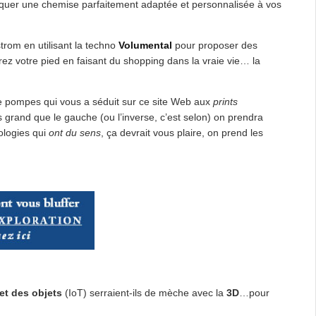
riquer une chemise parfaitement adaptée et personnalisée à vos
rom en utilisant la techno
Volumental
pour proposer des
z votre pied en faisant du shopping dans la vraie vie… la
r de pompes qui vous a séduit sur ce site Web aux
prints
s grand que le gauche (ou l’inverse, c’est selon) on prendra
ologies qui
ont du sens
, ça devrait vous plaire, on prend les
et des objets
(IoT) serraient-ils de mèche avec la
3D
…pour