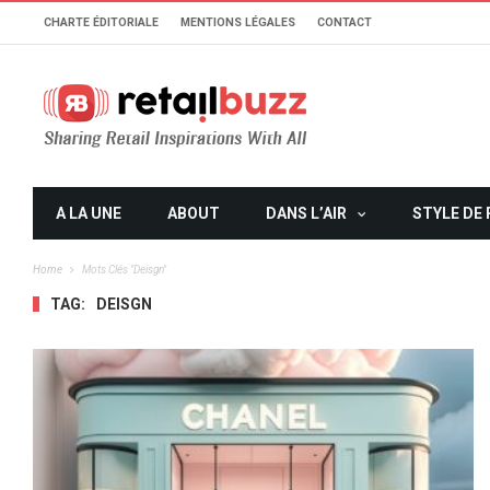
CHARTE ÉDITORIALE
MENTIONS LÉGALES
CONTACT
A LA UNE
ABOUT
DANS L’AIR
STYLE DE 
Home
Mots Clés "deisgn"
TAG:
DEISGN