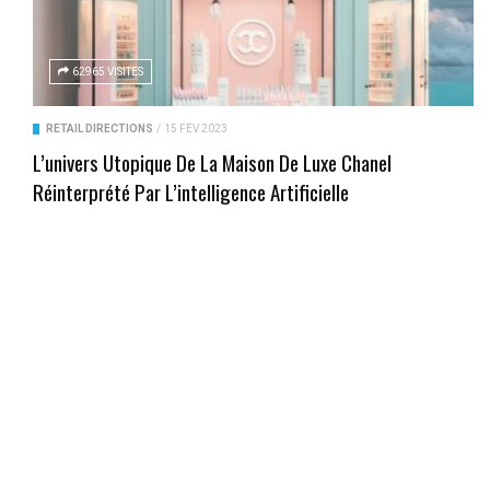
62965 VISITES
RETAIL DIRECTIONS
/
15 FÉV 2023
L’univers Utopique De La Maison De Luxe Chanel
Réinterprété Par L’intelligence Artificielle