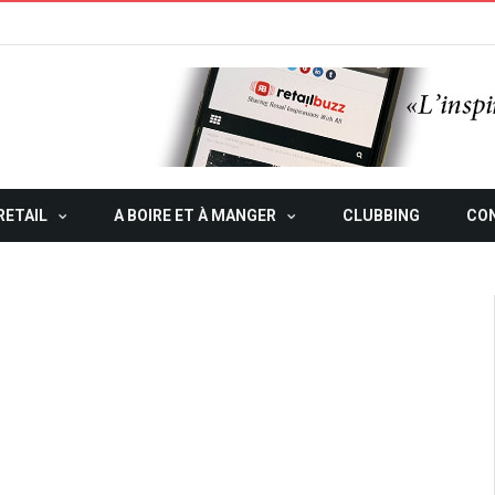
RETAIL
A BOIRE ET À MANGER
CLUBBING
CO