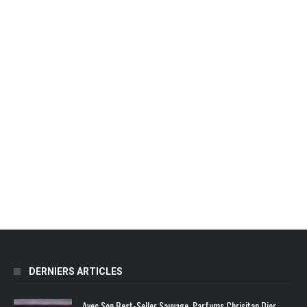
DERNIERS ARTICLES
Avec Son Best-Seller Sauvage, Parfums Chrisitan Dior