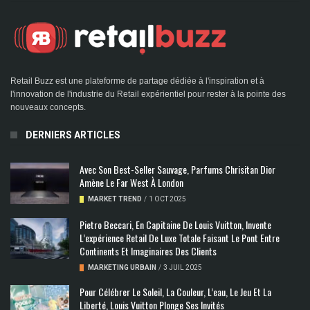
Retail Buzz est une plateforme de partage dédiée à l'inspiration et à
l'innovation de l'industrie du Retail expérientiel pour rester à la pointe des
nouveaux concepts.
DERNIERS ARTICLES
Avec Son Best-Seller Sauvage, Parfums Chrisitan Dior
Amène Le Far West À London
MARKET TREND
/
1 OCT 2025
Pietro Beccari, En Capitaine De Louis Vuitton, Invente
L’expérience Retail De Luxe Totale Faisant Le Pont Entre
Continents Et Imaginaires Des Clients
MARKETING URBAIN
/
3 JUIL 2025
Pour Célébrer Le Soleil, La Couleur, L’eau, Le Jeu Et La
Liberté, Louis Vuitton Plonge Ses Invités