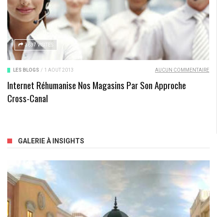
3637 VISITES
LES BLOGS
/
1 AOÛT 2013
AUCUN COMMENTAIRE
Internet Réhumanise Nos Magasins Par Son Approche
Cross-Canal
GALERIE À INSIGHTS