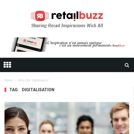
Home
Mots Clés "digitalisation"
TAG:
DIGITALISATION