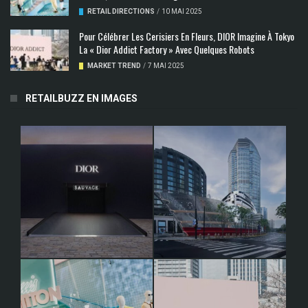
RETAIL DIRECTIONS
/
10 MAI 2025
Pour Célébrer Les Cerisiers En Fleurs, DIOR Imagine À Tokyo
La « Dior Addict Factory » Avec Quelques Robots
MARKET TREND
/
7 MAI 2025
RETAILBUZZ EN IMAGES