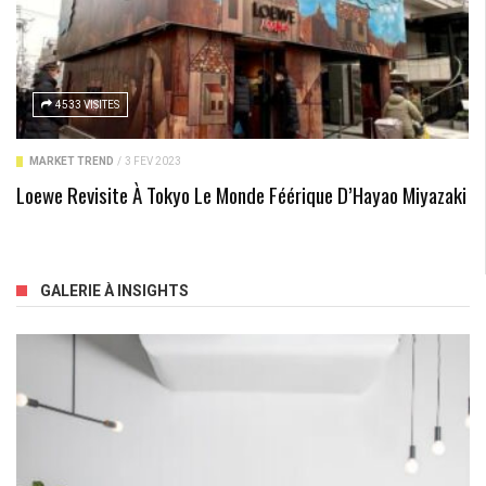
4533 VISITES
MARKET TREND
/
3 FÉV 2023
Loewe Revisite À Tokyo Le Monde Féérique D’Hayao Miyazaki
GALERIE À INSIGHTS