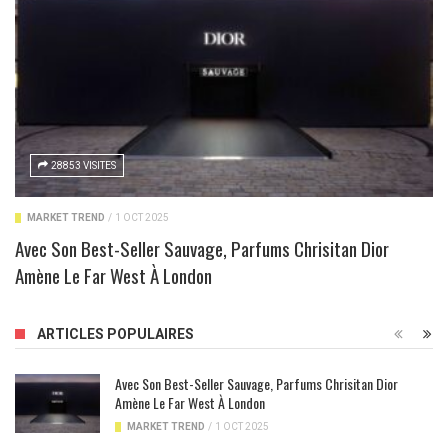
28853 VISITES
MARKET TREND
/
1 OCT 2025
Avec Son Best-Seller Sauvage, Parfums Chrisitan Dior
Amène Le Far West À London
ARTICLES POPULAIRES
Avec Son Best-Seller Sauvage, Parfums Chrisitan Dior
Amène Le Far West À London
MARKET TREND
/
1 OCT 2025