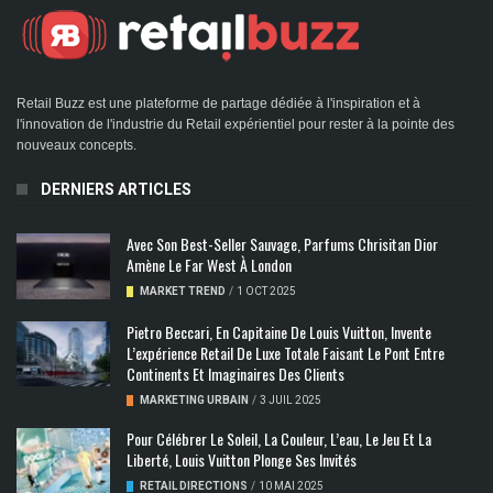
Retail Buzz est une plateforme de partage dédiée à l'inspiration et à
l'innovation de l'industrie du Retail expérientiel pour rester à la pointe des
nouveaux concepts.
DERNIERS ARTICLES
Avec Son Best-Seller Sauvage, Parfums Chrisitan Dior
Amène Le Far West À London
MARKET TREND
/
1 OCT 2025
Pietro Beccari, En Capitaine De Louis Vuitton, Invente
L’expérience Retail De Luxe Totale Faisant Le Pont Entre
Continents Et Imaginaires Des Clients
MARKETING URBAIN
/
3 JUIL 2025
Pour Célébrer Le Soleil, La Couleur, L’eau, Le Jeu Et La
Liberté, Louis Vuitton Plonge Ses Invités
RETAIL DIRECTIONS
/
10 MAI 2025