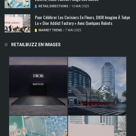
RETAIL DIRECTIONS
/
10 MAI 2025
Pour Célébrer Les Cerisiers En Fleurs, DIOR Imagine À Tokyo
La « Dior Addict Factory » Avec Quelques Robots
MARKET TREND
/
7 MAI 2025
RETAILBUZZ EN IMAGES