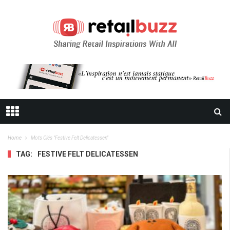
Home
Mots Clés "festive Felt Delicatessen"
TAG:
FESTIVE FELT DELICATESSEN