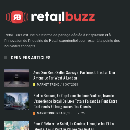
Retail Buzz est une plateforme de partage dédiée à l'inspiration et à
l'innovation de l'industrie du Retail expérientiel pour rester à la pointe des
nouveaux concepts.
DERNIERS ARTICLES
Avec Son Best-Seller Sauvage, Parfums Chrisitan Dior
Amène Le Far West À London
MARKET TREND
/
1 OCT 2025
Pietro Beccari, En Capitaine De Louis Vuitton, Invente
L’expérience Retail De Luxe Totale Faisant Le Pont Entre
Continents Et Imaginaires Des Clients
MARKETING URBAIN
/
3 JUIL 2025
Pour Célébrer Le Soleil, La Couleur, L’eau, Le Jeu Et La
Liberté, Louis Vuitton Plonge Ses Invités