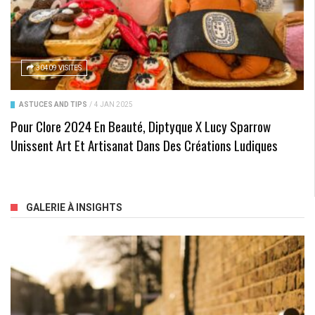
30409 VISITES
ASTUCES AND TIPS
/
4 JAN 2025
Pour Clore 2024 En Beauté, Diptyque X Lucy Sparrow
Unissent Art Et Artisanat Dans Des Créations Ludiques
GALERIE À INSIGHTS