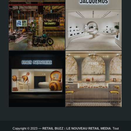
Copyright © 2023 —
RETAIL BUZZ : LE NOUVEAU RETAIL MEDIA
. Tout