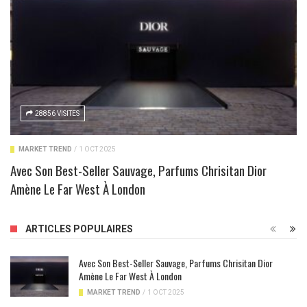
28856 VISITES
MARKET TREND
/
1 OCT 2025
Avec Son Best-Seller Sauvage, Parfums Chrisitan Dior
Amène Le Far West À London
ARTICLES POPULAIRES
Avec Son Best-Seller Sauvage, Parfums Chrisitan Dior
Amène Le Far West À London
MARKET TREND
/
1 OCT 2025