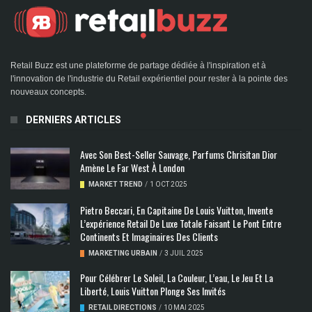
Retail Buzz est une plateforme de partage dédiée à l'inspiration et à
l'innovation de l'industrie du Retail expérientiel pour rester à la pointe des
nouveaux concepts.
DERNIERS ARTICLES
Avec Son Best-Seller Sauvage, Parfums Chrisitan Dior
Amène Le Far West À London
MARKET TREND
/
1 OCT 2025
Pietro Beccari, En Capitaine De Louis Vuitton, Invente
L’expérience Retail De Luxe Totale Faisant Le Pont Entre
Continents Et Imaginaires Des Clients
MARKETING URBAIN
/
3 JUIL 2025
Pour Célébrer Le Soleil, La Couleur, L’eau, Le Jeu Et La
Liberté, Louis Vuitton Plonge Ses Invités
RETAIL DIRECTIONS
/
10 MAI 2025