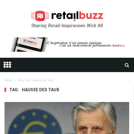
Home
Mots Clés "hausse Des Taux"
TAG:
HAUSSE DES TAUX