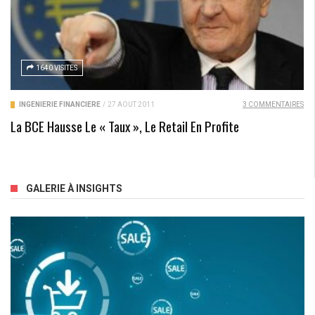
1640 VISITES
INGÉNIERIE FINANCIÈRE
/
27 AOÛT 2011
3 COMMENTAIRES
La BCE Hausse Le « Taux », Le Retail En Profite
GALERIE À INSIGHTS