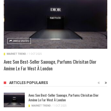
28856 VISITES
MARKET TREND
/
1 OCT 2025
Avec Son Best-Seller Sauvage, Parfums Chrisitan Dior
Amène Le Far West À London
ARTICLES POPULAIRES
Avec Son Best-Seller Sauvage, Parfums Chrisitan Dior
Amène Le Far West À London
MARKET TREND
/
1 OCT 2025