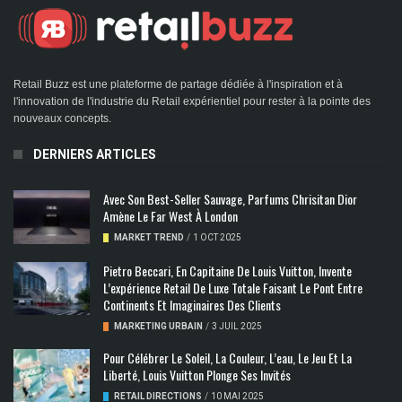
Retail Buzz est une plateforme de partage dédiée à l'inspiration et à
l'innovation de l'industrie du Retail expérientiel pour rester à la pointe des
nouveaux concepts.
DERNIERS ARTICLES
Avec Son Best-Seller Sauvage, Parfums Chrisitan Dior
Amène Le Far West À London
MARKET TREND
/
1 OCT 2025
Pietro Beccari, En Capitaine De Louis Vuitton, Invente
L’expérience Retail De Luxe Totale Faisant Le Pont Entre
Continents Et Imaginaires Des Clients
MARKETING URBAIN
/
3 JUIL 2025
Pour Célébrer Le Soleil, La Couleur, L’eau, Le Jeu Et La
Liberté, Louis Vuitton Plonge Ses Invités
RETAIL DIRECTIONS
/
10 MAI 2025