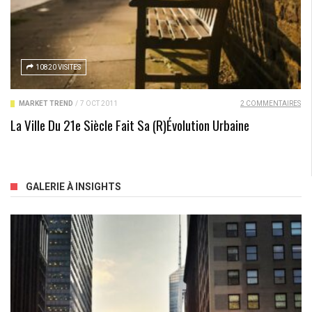
10820 VISITES
MARKET TREND
/
7 OCT 2011
2 COMMENTAIRES
La Ville Du 21e Siècle Fait Sa (r)évolution Urbaine
GALERIE À INSIGHTS