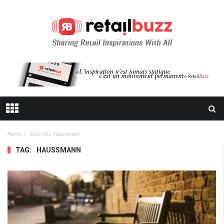
Home
Mots Clés "Haussmann"
TAG:
HAUSSMANN