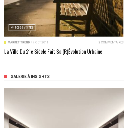
10835 VISITES
MARKET TREND
/
7 OCT 2011
2 COMMENTAIRES
La Ville Du 21e Siècle Fait Sa (r)évolution Urbaine
GALERIE À INSIGHTS