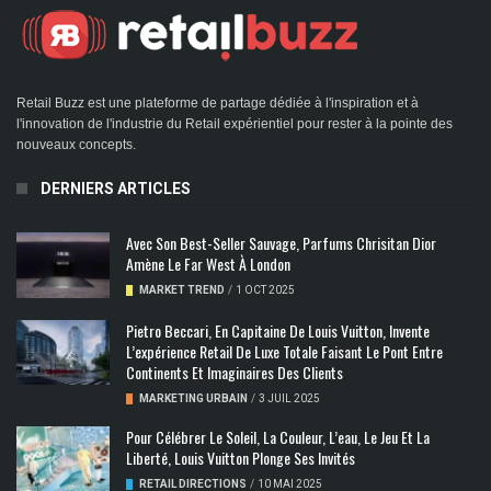
Retail Buzz est une plateforme de partage dédiée à l'inspiration et à
l'innovation de l'industrie du Retail expérientiel pour rester à la pointe des
nouveaux concepts.
DERNIERS ARTICLES
Avec Son Best-Seller Sauvage, Parfums Chrisitan Dior
Amène Le Far West À London
MARKET TREND
/
1 OCT 2025
Pietro Beccari, En Capitaine De Louis Vuitton, Invente
L’expérience Retail De Luxe Totale Faisant Le Pont Entre
Continents Et Imaginaires Des Clients
MARKETING URBAIN
/
3 JUIL 2025
Pour Célébrer Le Soleil, La Couleur, L’eau, Le Jeu Et La
Liberté, Louis Vuitton Plonge Ses Invités
RETAIL DIRECTIONS
/
10 MAI 2025