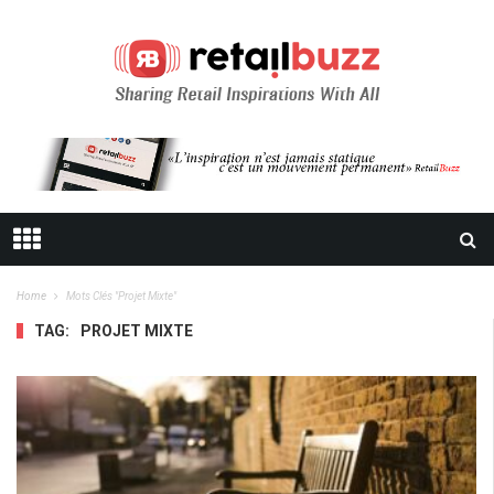
Home
Mots Clés "projet Mixte"
TAG:
PROJET MIXTE