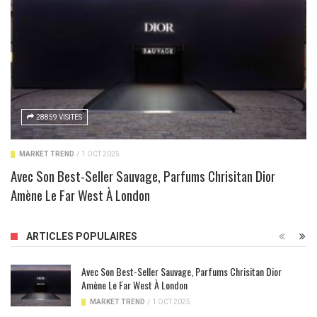
28859 VISITES
MARKET TREND
/
1 OCT 2025
Avec Son Best-Seller Sauvage, Parfums Chrisitan Dior
Amène Le Far West À London
ARTICLES POPULAIRES
Avec Son Best-Seller Sauvage, Parfums Chrisitan Dior
Amène Le Far West À London
MARKET TREND
/
1 OCT 2025