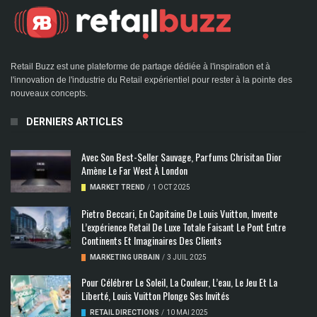
Retail Buzz est une plateforme de partage dédiée à l'inspiration et à
l'innovation de l'industrie du Retail expérientiel pour rester à la pointe des
nouveaux concepts.
DERNIERS ARTICLES
Avec Son Best-Seller Sauvage, Parfums Chrisitan Dior
Amène Le Far West À London
MARKET TREND
/
1 OCT 2025
Pietro Beccari, En Capitaine De Louis Vuitton, Invente
L’expérience Retail De Luxe Totale Faisant Le Pont Entre
Continents Et Imaginaires Des Clients
MARKETING URBAIN
/
3 JUIL 2025
Pour Célébrer Le Soleil, La Couleur, L’eau, Le Jeu Et La
Liberté, Louis Vuitton Plonge Ses Invités
RETAIL DIRECTIONS
/
10 MAI 2025