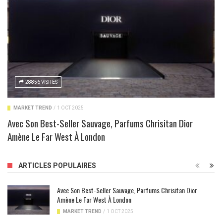
28856 VISITES
MARKET TREND
/
1 OCT 2025
Avec Son Best-Seller Sauvage, Parfums Chrisitan Dior
Amène Le Far West À London
ARTICLES POPULAIRES
Avec Son Best-Seller Sauvage, Parfums Chrisitan Dior
Amène Le Far West À London
MARKET TREND
/
1 OCT 2025