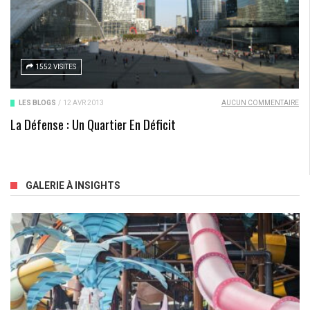
1552 VISITES
LES BLOGS
/
12 AVR 2013
AUCUN COMMENTAIRE
La Défense : Un Quartier En Déficit
GALERIE À INSIGHTS