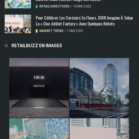
RETAIL DIRECTIONS
/
10 MAI 2025
Pour Célébrer Les Cerisiers En Fleurs, DIOR Imagine À Tokyo
La « Dior Addict Factory » Avec Quelques Robots
MARKET TREND
/
7 MAI 2025
RETAILBUZZ EN IMAGES