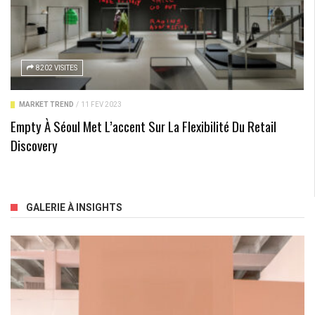
8202 VISITES
MARKET TREND
/
11 FÉV 2023
Empty À Séoul Met L’accent Sur La Flexibilité Du Retail
Discovery
GALERIE À INSIGHTS