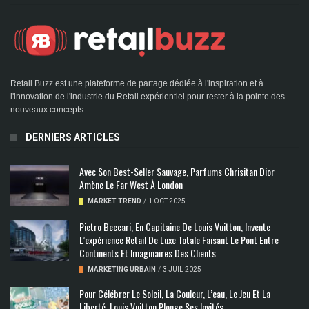
Retail Buzz est une plateforme de partage dédiée à l'inspiration et à
l'innovation de l'industrie du Retail expérientiel pour rester à la pointe des
nouveaux concepts.
DERNIERS ARTICLES
Avec Son Best-Seller Sauvage, Parfums Chrisitan Dior
Amène Le Far West À London
MARKET TREND
/
1 OCT 2025
Pietro Beccari, En Capitaine De Louis Vuitton, Invente
L’expérience Retail De Luxe Totale Faisant Le Pont Entre
Continents Et Imaginaires Des Clients
MARKETING URBAIN
/
3 JUIL 2025
Pour Célébrer Le Soleil, La Couleur, L’eau, Le Jeu Et La
Liberté, Louis Vuitton Plonge Ses Invités