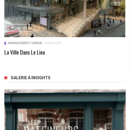
2681 VISITES
AMÉNAGEMENT URBAIN
/
6 NOV 2019
La Ville Dans Le Lieu
GALERIE À INSIGHTS