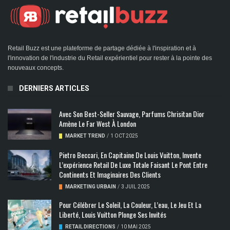
Retail Buzz est une plateforme de partage dédiée à l'inspiration et à
l'innovation de l'industrie du Retail expérientiel pour rester à la pointe des
nouveaux concepts.
DERNIERS ARTICLES
Avec Son Best-Seller Sauvage, Parfums Chrisitan Dior
Amène Le Far West À London
MARKET TREND
/
1 OCT 2025
Pietro Beccari, En Capitaine De Louis Vuitton, Invente
L’expérience Retail De Luxe Totale Faisant Le Pont Entre
Continents Et Imaginaires Des Clients
MARKETING URBAIN
/
3 JUIL 2025
Pour Célébrer Le Soleil, La Couleur, L’eau, Le Jeu Et La
Liberté, Louis Vuitton Plonge Ses Invités
RETAIL DIRECTIONS
/
10 MAI 2025