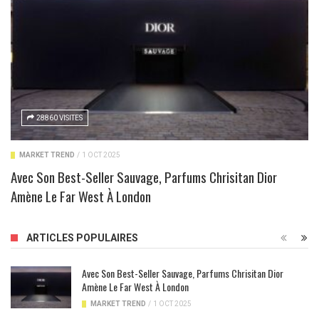
28860 VISITES
MARKET TREND
/
1 OCT 2025
Avec Son Best-Seller Sauvage, Parfums Chrisitan Dior
Amène Le Far West À London
ARTICLES POPULAIRES
Avec Son Best-Seller Sauvage, Parfums Chrisitan Dior
Amène Le Far West À London
MARKET TREND
/
1 OCT 2025