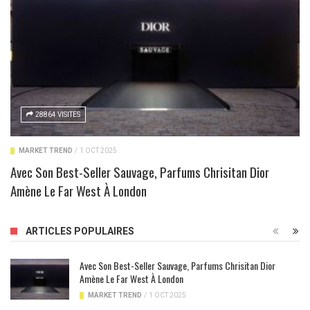
28864 VISITES
MARKET TREND
/
1 OCT 2025
Avec Son Best-Seller Sauvage, Parfums Chrisitan Dior
Amène Le Far West À London
ARTICLES POPULAIRES
Avec Son Best-Seller Sauvage, Parfums Chrisitan Dior
Amène Le Far West À London
MARKET TREND
/
1 OCT 2025