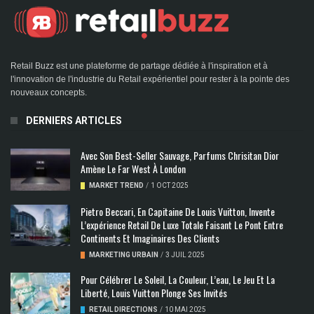
Retail Buzz est une plateforme de partage dédiée à l'inspiration et à
l'innovation de l'industrie du Retail expérientiel pour rester à la pointe des
nouveaux concepts.
DERNIERS ARTICLES
Avec Son Best-Seller Sauvage, Parfums Chrisitan Dior
Amène Le Far West À London
MARKET TREND
/
1 OCT 2025
Pietro Beccari, En Capitaine De Louis Vuitton, Invente
L’expérience Retail De Luxe Totale Faisant Le Pont Entre
Continents Et Imaginaires Des Clients
MARKETING URBAIN
/
3 JUIL 2025
Pour Célébrer Le Soleil, La Couleur, L’eau, Le Jeu Et La
Liberté, Louis Vuitton Plonge Ses Invités
RETAIL DIRECTIONS
/
10 MAI 2025