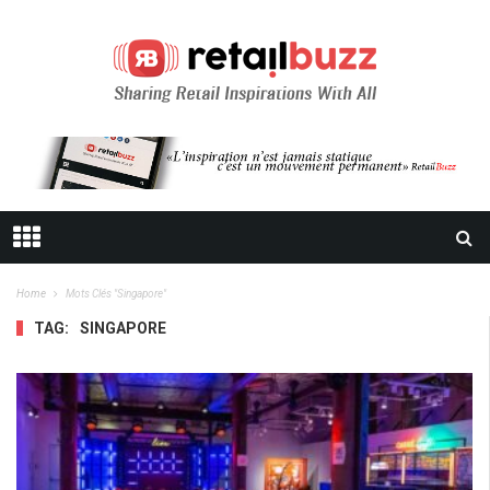
Home
Mots Clés "singapore"
TAG:
SINGAPORE