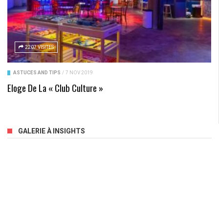
2207 VISITES
ASTUCES AND TIPS
/
7 NOV 2019
Eloge De La « Club Culture »
GALERIE À INSIGHTS