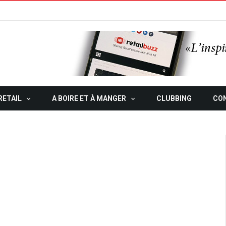
RETAIL
A BOIRE ET À MANGER
CLUBBING
CO