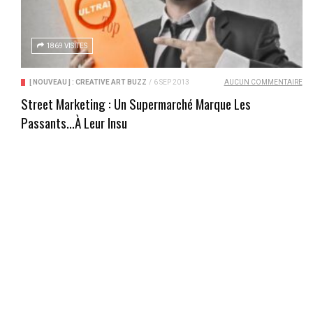
1869 VISITES
[ NOUVEAU ] : CREATIVE ART BUZZ
/
6 SEP 2013
AUCUN COMMENTAIRE
Street Marketing : Un Supermarché Marque Les
Passants…à Leur Insu