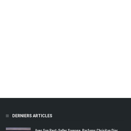
DERNIERS ARTICLES
Avec Son Best-Seller Sauvage, Parfums Chrisitan Dior