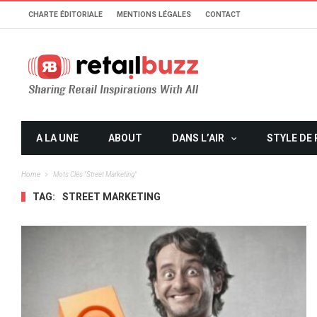
CHARTE ÉDITORIALE
MENTIONS LÉGALES
CONTACT
A LA UNE
ABOUT
DANS L’AIR
STYLE DE 
Home
Mots Clés "street Marketing"
TAG:
STREET MARKETING