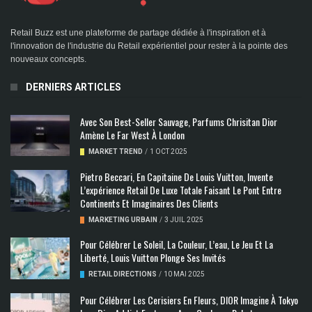
Retail Buzz est une plateforme de partage dédiée à l'inspiration et à
l'innovation de l'industrie du Retail expérientiel pour rester à la pointe des
nouveaux concepts.
DERNIERS ARTICLES
Avec Son Best-Seller Sauvage, Parfums Chrisitan Dior
Amène Le Far West À London
MARKET TREND
/
1 OCT 2025
Pietro Beccari, En Capitaine De Louis Vuitton, Invente
L’expérience Retail De Luxe Totale Faisant Le Pont Entre
Continents Et Imaginaires Des Clients
MARKETING URBAIN
/
3 JUIL 2025
Pour Célébrer Le Soleil, La Couleur, L’eau, Le Jeu Et La
Liberté, Louis Vuitton Plonge Ses Invités
RETAIL DIRECTIONS
/
10 MAI 2025
Pour Célébrer Les Cerisiers En Fleurs, DIOR Imagine À Tokyo