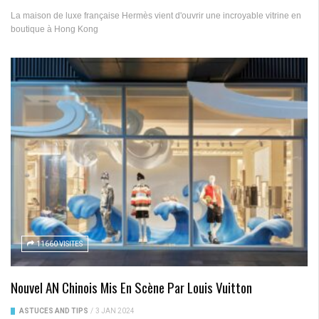
La maison de luxe française Hermès vient d'ouvrir une incroyable vitrine en
boutique à Hong Kong
11660 VISITES
Nouvel AN Chinois Mis En Scène Par Louis Vuitton
ASTUCES AND TIPS
/
3 JAN 2024