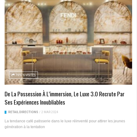
19976 VISITES
De La Possession À L’immersion, Le Luxe 3.0 Recrute Par
Ses Expériences Inoubliables
RETAIL DIRECTIONS
/
2 MAR 2024
La tendance café patisserie dans le luxe réinventé pour attirer les jeunes
génération à la tentation