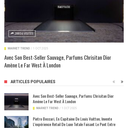
28856 VISITES
MARKET TREND
/
1 OCT 2025
Avec Son Best-Seller Sauvage, Parfums Chrisitan Dior
Amène Le Far West À London
ARTICLES POPULAIRES
Avec Son Best-Seller Sauvage, Parfums Chrisitan Dior
Amène Le Far West À London
MARKET TREND
/
1 OCT 2025
Pietro Beccari, En Capitaine De Louis Vuitton, Invente
L’expérience Retail De Luxe Totale Faisant Le Pont Entre