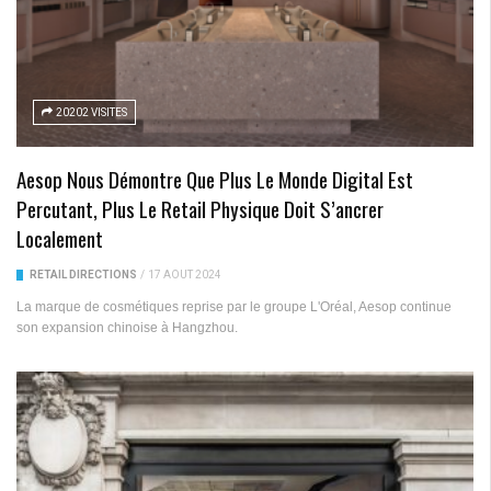
20202 VISITES
Aesop Nous Démontre Que Plus Le Monde Digital Est
Percutant, Plus Le Retail Physique Doit S’ancrer
Localement
RETAIL DIRECTIONS
/
17 AOÛT 2024
La marque de cosmétiques reprise par le groupe L'Oréal, Aesop continue
son expansion chinoise à Hangzhou.