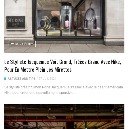
18121 VISITES
Le Styliste Jacquemus Voit Grand, Trèèès Grand Avec Nike,
Pour En Mettre Plein Les Mirettes
ASTUCES AND TIPS
/
27 JUIL 2024
Le styliste créatif Simon Porte Jacquemus s'associe avec le géant américain
Nike pour créer une nouvelle ligne sporstyle...