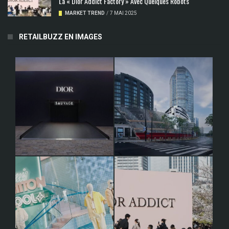
La « Dior Addict Factory » Avec Quelques Robots
MARKET TREND
/
7 MAI 2025
RETAILBUZZ EN IMAGES