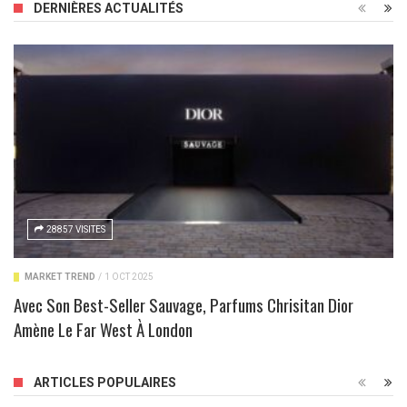
DERNIÈRES ACTUALITÉS
28857 VISITES
MARKET TREND
/
1 OCT 2025
Avec Son Best-Seller Sauvage, Parfums Chrisitan Dior
Amène Le Far West À London
ARTICLES POPULAIRES