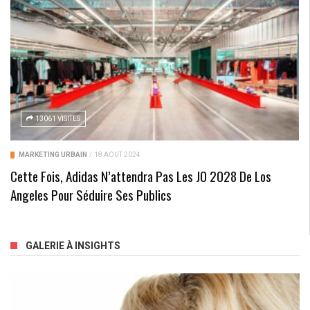
13061 VISITES
MARKETING URBAIN
/
18 AOÛT 2024
Cette Fois, Adidas N’attendra Pas Les JO 2028 De Los
Angeles Pour Séduire Ses Publics
GALERIE À INSIGHTS