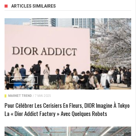
ARTICLES SIMILAIRES
27690 VISITES
MARKET TREND
/
7 MAI 2025
Pour Célébrer Les Cerisiers En Fleurs, DIOR Imagine À Tokyo
La « Dior Addict Factory » Avec Quelques Robots