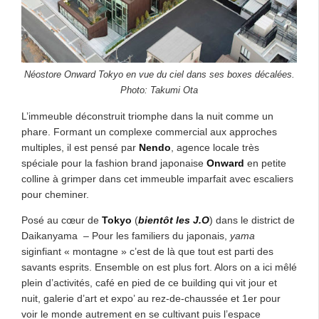
Néostore Onward Tokyo en vue du ciel dans ses boxes décalées.
Photo: Takumi Ota
L’immeuble déconstruit triomphe dans la nuit comme un
phare. Formant un complexe commercial aux approches
multiples, il est pensé par
Nendo
, agence locale très
spéciale pour la fashion brand japonaise
Onward
en petite
colline à grimper dans cet immeuble imparfait avec escaliers
pour cheminer.
Posé au cœur de
Tokyo
(
bientôt les J.O
) dans le district de
Daikanyama – Pour les familiers du japonais,
yama
siginfiant « montagne » c’est de là que tout est parti des
savants esprits. Ensemble on est plus fort. Alors on a ici mêlé
plein d’activités, café en pied de ce building qui vit jour et
nuit, galerie d’art et expo’ au rez-de-chaussée et 1er pour
voir le monde autrement en se cultivant puis l’espace