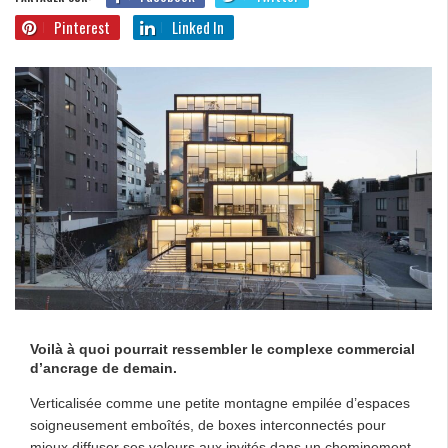
Pinterest
Linked In
Voilà à quoi pourrait ressembler le complexe commercial
d’ancrage de demain.
Verticalisée comme une petite montagne empilée d’espaces
soigneusement emboîtés, de boxes interconnectés pour
mieux diffuser ses valeurs aux invités dans un cheminement