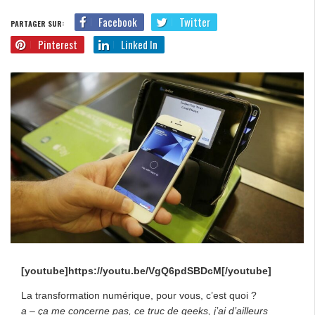
Facebook
Twitter
PARTAGER SUR:
Pinterest
Linked In
[youtube]https://youtu.be/VgQ6pdSBDcM[/youtube]
La transformation numérique, pour vous, c’est quoi ?
a – ça me concerne pas, ce truc de geeks, j’ai d’ailleurs