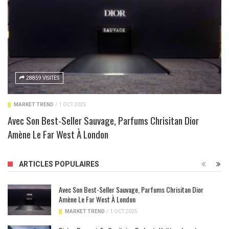
28859 VISITES
MARKET TREND
/
1 OCT 2025
Avec Son Best-Seller Sauvage, Parfums Chrisitan Dior
Amène Le Far West À London
ARTICLES POPULAIRES
Avec Son Best-Seller Sauvage, Parfums Chrisitan Dior
Amène Le Far West À London
MARKET TREND
/
1 OCT 2025