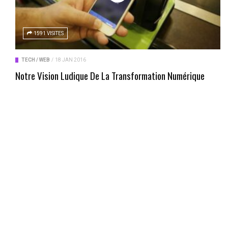
1591 VISITES
TECH / WEB
/
18 JAN 2016
Notre Vision Ludique De La Transformation Numérique