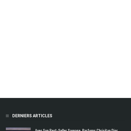
DERNIERS ARTICLES
Avec Son Best-Seller Sauvage, Parfums Chrisitan Dior