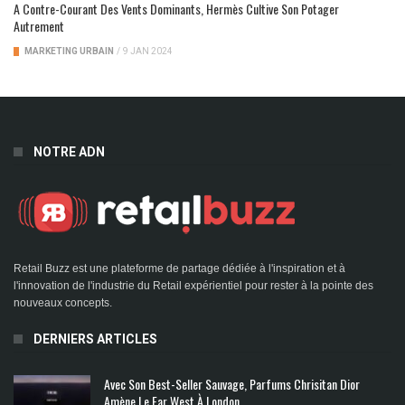
A Contre-Courant Des Vents Dominants, Hermès Cultive Son Potager
Autrement
MARKETING URBAIN
/
9 JAN 2024
NOTRE ADN
Retail Buzz est une plateforme de partage dédiée à l'inspiration et à
l'innovation de l'industrie du Retail expérientiel pour rester à la pointe des
nouveaux concepts.
DERNIERS ARTICLES
Avec Son Best-Seller Sauvage, Parfums Chrisitan Dior
Amène Le Far West À London