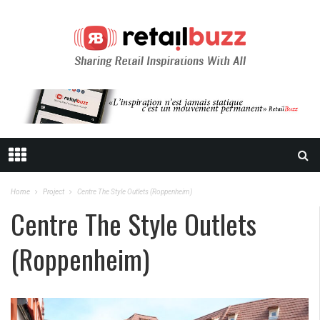
Home
Project
Centre The Style Outlets (Roppenheim)
Centre The Style Outlets
(Roppenheim)