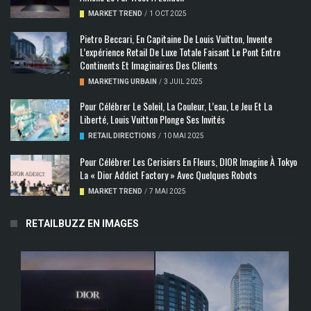
MARKET TREND
/
1 OCT 2025
Pietro Beccari, En Capitaine De Louis Vuitton, Invente
L’expérience Retail De Luxe Totale Faisant Le Pont Entre
Continents Et Imaginaires Des Clients
MARKETING URBAIN
/
3 JUIL 2025
Pour Célébrer Le Soleil, La Couleur, L’eau, Le Jeu Et La
Liberté, Louis Vuitton Plonge Ses Invités
RETAIL DIRECTIONS
/
10 MAI 2025
Pour Célébrer Les Cerisiers En Fleurs, DIOR Imagine À Tokyo
La « Dior Addict Factory » Avec Quelques Robots
MARKET TREND
/
7 MAI 2025
RETAILBUZZ EN IMAGES