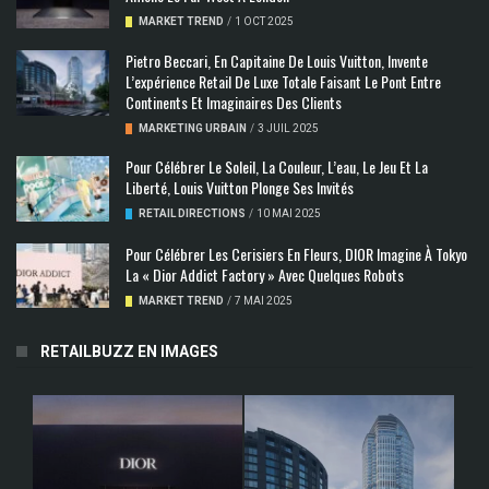
MARKET TREND
/
1 OCT 2025
Pietro Beccari, En Capitaine De Louis Vuitton, Invente
L’expérience Retail De Luxe Totale Faisant Le Pont Entre
Continents Et Imaginaires Des Clients
MARKETING URBAIN
/
3 JUIL 2025
Pour Célébrer Le Soleil, La Couleur, L’eau, Le Jeu Et La
Liberté, Louis Vuitton Plonge Ses Invités
RETAIL DIRECTIONS
/
10 MAI 2025
Pour Célébrer Les Cerisiers En Fleurs, DIOR Imagine À Tokyo
La « Dior Addict Factory » Avec Quelques Robots
MARKET TREND
/
7 MAI 2025
RETAILBUZZ EN IMAGES