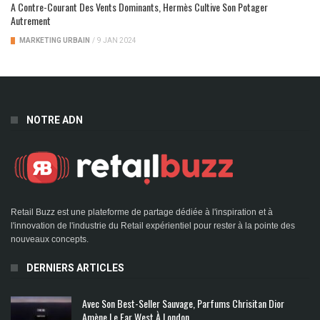
A Contre-Courant Des Vents Dominants, Hermès Cultive Son Potager
Autrement
MARKETING URBAIN
/
9 JAN 2024
NOTRE ADN
Retail Buzz est une plateforme de partage dédiée à l'inspiration et à
l'innovation de l'industrie du Retail expérientiel pour rester à la pointe des
nouveaux concepts.
DERNIERS ARTICLES
Avec Son Best-Seller Sauvage, Parfums Chrisitan Dior
Amène Le Far West À London