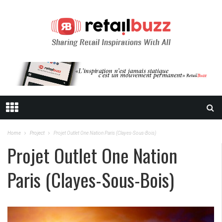
Home
Project
Projet Outlet One Nation Paris (Clayes-Sous-Bois)
Projet Outlet One Nation
Paris (Clayes-Sous-Bois)