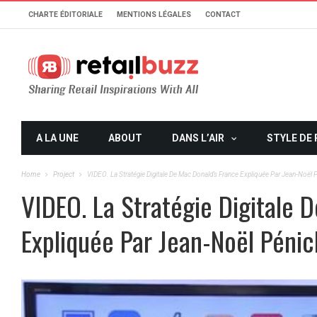
CHARTE ÉDITORIALE
MENTIONS LÉGALES
CONTACT
A LA UNE
ABOUT
DANS L’AIR
STYLE DE 
Home
Project
VIDEO. La Stratégie Digitale De Mac Donald’s France Expliquée Par Jean-Noël 
VIDEO. La Stratégie Digitale 
Expliquée Par Jean-Noël Péni