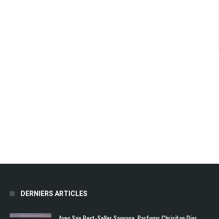
DERNIERS ARTICLES
Avec Son Best-Seller Sauvage, Parfums Chrisitan Dior