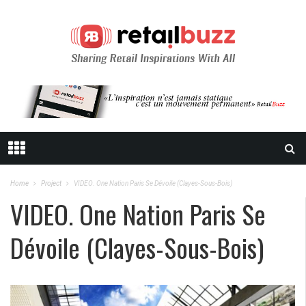
Home
Project
VIDEO. One Nation Paris Se Dévoile (Clayes-Sous-Bois)
VIDEO. One Nation Paris Se
Dévoile (Clayes-Sous-Bois)