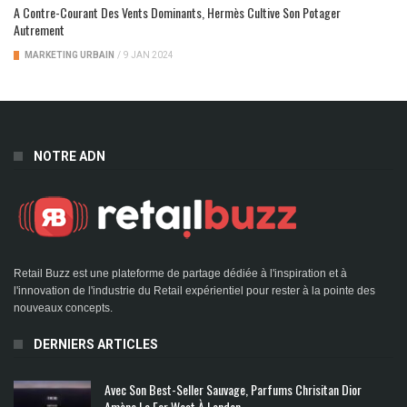
A Contre-Courant Des Vents Dominants, Hermès Cultive Son Potager
Autrement
MARKETING URBAIN
/
9 JAN 2024
NOTRE ADN
Retail Buzz est une plateforme de partage dédiée à l'inspiration et à
l'innovation de l'industrie du Retail expérientiel pour rester à la pointe des
nouveaux concepts.
DERNIERS ARTICLES
Avec Son Best-Seller Sauvage, Parfums Chrisitan Dior
Amène Le Far West À London