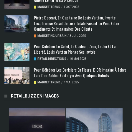
MARKET TREND
/
1 OCT 2025
Pietro Beccari, En Capitaine De Louis Vuitton, Invente
L’expérience Retail De Luxe Totale Faisant Le Pont Entre
Continents Et Imaginaires Des Clients
MARKETING URBAIN
/
3 JUIL 2025
Pour Célébrer Le Soleil, La Couleur, L’eau, Le Jeu Et La
Liberté, Louis Vuitton Plonge Ses Invités
RETAIL DIRECTIONS
/
10 MAI 2025
Pour Célébrer Les Cerisiers En Fleurs, DIOR Imagine À Tokyo
La « Dior Addict Factory » Avec Quelques Robots
MARKET TREND
/
7 MAI 2025
RETAILBUZZ EN IMAGES