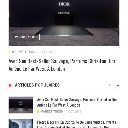
28851 VISITES
MARKET TREND
/
1 OCT 2025
Avec Son Best-Seller Sauvage, Parfums Chrisitan Dior
Amène Le Far West À London
ARTICLES POPULAIRES
Avec Son Best-Seller Sauvage, Parfums Chrisitan Dior
Amène Le Far West À London
MARKET TREND
/
1 OCT 2025
Pietro Beccari, En Capitaine De Louis Vuitton, Invente
L’expérience Retail De Luxe Totale Faisant Le Pont