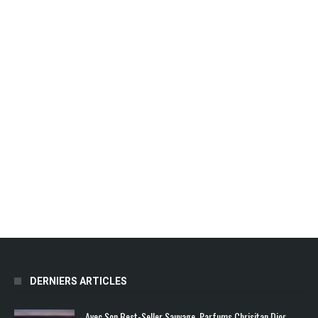
DERNIERS ARTICLES
Avec Son Best-Seller Sauvage, Parfums Chrisitan Dior