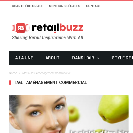
CHARTE ÉDITORIALE
MENTIONS LÉGALES
CONTACT
A LA UNE
ABOUT
DANS L’AIR
STYLE DE 
Home
Mots Clés "aménagement Commercial"
TAG:
AMÉNAGEMENT COMMERCIAL