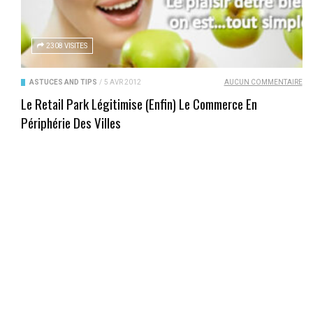
2308 VISITES
ASTUCES AND TIPS
/
5 AVR 2012
AUCUN COMMENTAIRE
Le Retail Park Légitimise (enfin) Le Commerce En
Périphérie Des Villes