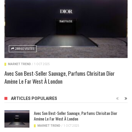
28860 VISITES
MARKET TREND
/
1 OCT 2025
Avec Son Best-Seller Sauvage, Parfums Chrisitan Dior
Amène Le Far West À London
ARTICLES POPULAIRES
Avec Son Best-Seller Sauvage, Parfums Chrisitan Dior
Amène Le Far West À London
MARKET TREND
/
1 OCT 2025