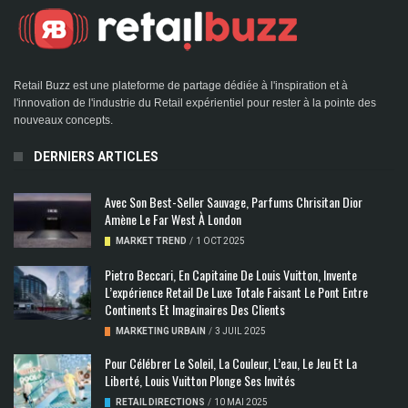
Retail Buzz est une plateforme de partage dédiée à l'inspiration et à
l'innovation de l'industrie du Retail expérientiel pour rester à la pointe des
nouveaux concepts.
DERNIERS ARTICLES
Avec Son Best-Seller Sauvage, Parfums Chrisitan Dior
Amène Le Far West À London
MARKET TREND
/
1 OCT 2025
Pietro Beccari, En Capitaine De Louis Vuitton, Invente
L’expérience Retail De Luxe Totale Faisant Le Pont Entre
Continents Et Imaginaires Des Clients
MARKETING URBAIN
/
3 JUIL 2025
Pour Célébrer Le Soleil, La Couleur, L’eau, Le Jeu Et La
Liberté, Louis Vuitton Plonge Ses Invités
RETAIL DIRECTIONS
/
10 MAI 2025