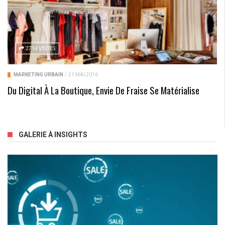
2714 VISITES
MARKETING URBAIN
/
21 MAI 2016
Du Digital À La Boutique, Envie De Fraise Se Matérialise
GALERIE À INSIGHTS