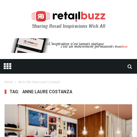
Home
Mots Clés "Anne Laure Costanza"
TAG:
ANNE LAURE COSTANZA