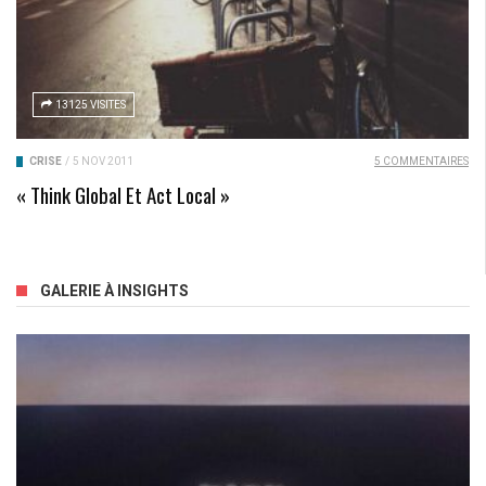
13125 VISITES
CRISE
/
5 NOV 2011
5 COMMENTAIRES
« Think Global Et Act Local »
GALERIE À INSIGHTS