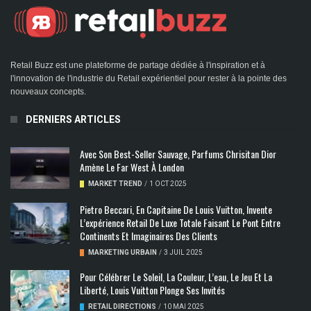
Retail Buzz est une plateforme de partage dédiée à l'inspiration et à
l'innovation de l'industrie du Retail expérientiel pour rester à la pointe des
nouveaux concepts.
DERNIERS ARTICLES
Avec Son Best-Seller Sauvage, Parfums Chrisitan Dior
Amène Le Far West À London
MARKET TREND
/
1 OCT 2025
Pietro Beccari, En Capitaine De Louis Vuitton, Invente
L’expérience Retail De Luxe Totale Faisant Le Pont Entre
Continents Et Imaginaires Des Clients
MARKETING URBAIN
/
3 JUIL 2025
Pour Célébrer Le Soleil, La Couleur, L’eau, Le Jeu Et La
Liberté, Louis Vuitton Plonge Ses Invités
RETAIL DIRECTIONS
/
10 MAI 2025