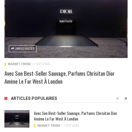
28850 VISITES
MARKET TREND
/
1 OCT 2025
Avec Son Best-Seller Sauvage, Parfums Chrisitan Dior
Amène Le Far West À London
ARTICLES POPULAIRES
Avec Son Best-Seller Sauvage, Parfums Chrisitan Dior
Amène Le Far West À London
MARKET TREND
/
1 OCT 2025