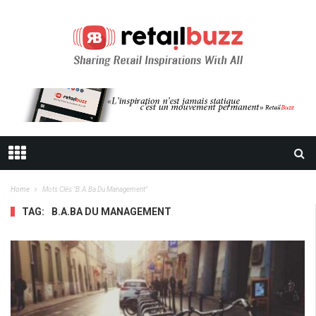
Home
Mots Clés "b.a.ba Du Management"
TAG:
B.A.BA DU MANAGEMENT