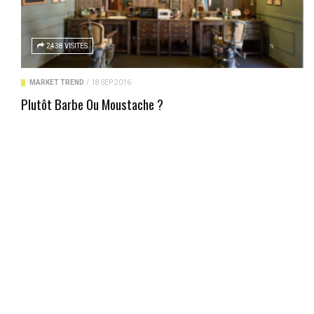
2438 VISITES
MARKET TREND
/
18 SEP 2016
Plutôt Barbe Ou Moustache ?