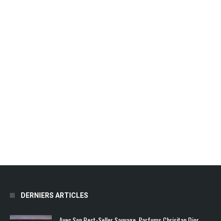
DERNIERS ARTICLES
Avec Son Best-Seller Sauvage, Parfums Chrisitan Dior