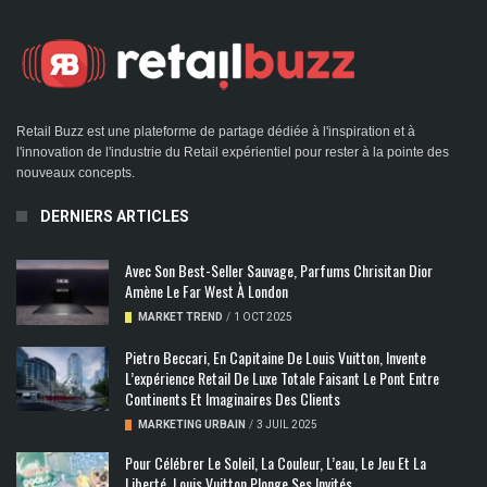
Retail Buzz est une plateforme de partage dédiée à l'inspiration et à
l'innovation de l'industrie du Retail expérientiel pour rester à la pointe des
nouveaux concepts.
DERNIERS ARTICLES
Avec Son Best-Seller Sauvage, Parfums Chrisitan Dior
Amène Le Far West À London
MARKET TREND
/
1 OCT 2025
Pietro Beccari, En Capitaine De Louis Vuitton, Invente
L’expérience Retail De Luxe Totale Faisant Le Pont Entre
Continents Et Imaginaires Des Clients
MARKETING URBAIN
/
3 JUIL 2025
Pour Célébrer Le Soleil, La Couleur, L’eau, Le Jeu Et La
Liberté, Louis Vuitton Plonge Ses Invités