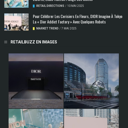
RETAIL DIRECTIONS
/
10 MAI 2025
Pour Célébrer Les Cerisiers En Fleurs, DIOR Imagine À Tokyo
La « Dior Addict Factory » Avec Quelques Robots
MARKET TREND
/
7 MAI 2025
RETAILBUZZ EN IMAGES