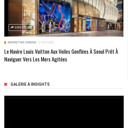
3099 VISITES
MARKETING URBAIN
/
2 FÉV 2020
Le Navire Louis Vuitton Aux Voiles Gonflées À Seoul Prêt À
Naviguer Vers Les Mers Agitées
GALERIE À INSIGHTS