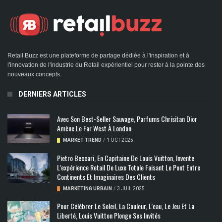
Retail Buzz est une plateforme de partage dédiée à l'inspiration et à
l'innovation de l'industrie du Retail expérientiel pour rester à la pointe des
nouveaux concepts.
DERNIERS ARTICLES
Avec Son Best-Seller Sauvage, Parfums Chrisitan Dior
Amène Le Far West À London
MARKET TREND
/
1 OCT 2025
Pietro Beccari, En Capitaine De Louis Vuitton, Invente
L’expérience Retail De Luxe Totale Faisant Le Pont Entre
Continents Et Imaginaires Des Clients
MARKETING URBAIN
/
3 JUIL 2025
Pour Célébrer Le Soleil, La Couleur, L’eau, Le Jeu Et La
Liberté, Louis Vuitton Plonge Ses Invités