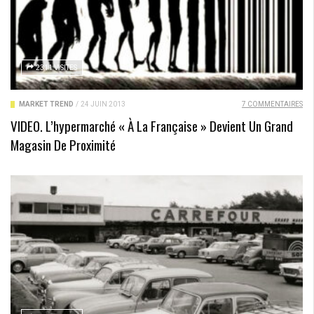
2311 VISITES
MARKET TREND
/
24 JUIN 2013
7 COMMENTAIRES
VIDEO. L’hypermarché « À La Française » Devient Un Grand
Magasin De Proximité