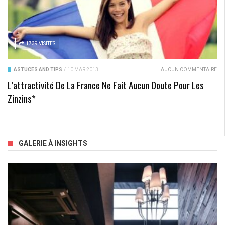
1739 VISITES
ASTUCES AND TIPS
/
10 MAR 2013
AUCUN COMMENTAIRE
L’attractivité De La France Ne Fait Aucun Doute Pour Les
Zinzins*
GALERIE À INSIGHTS