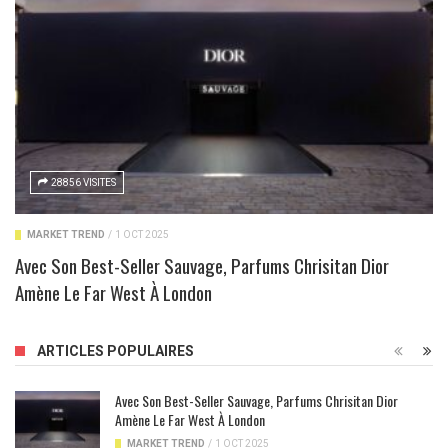
28856 VISITES
MARKET TREND
/
1 OCT 2025
Avec Son Best-Seller Sauvage, Parfums Chrisitan Dior
Amène Le Far West À London
ARTICLES POPULAIRES
Avec Son Best-Seller Sauvage, Parfums Chrisitan Dior
Amène Le Far West À London
MARKET TREND
/
1 OCT 2025