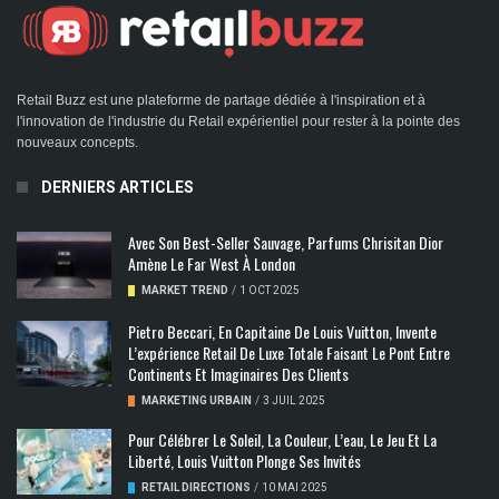
Retail Buzz est une plateforme de partage dédiée à l'inspiration et à
l'innovation de l'industrie du Retail expérientiel pour rester à la pointe des
nouveaux concepts.
DERNIERS ARTICLES
Avec Son Best-Seller Sauvage, Parfums Chrisitan Dior
Amène Le Far West À London
MARKET TREND
/
1 OCT 2025
Pietro Beccari, En Capitaine De Louis Vuitton, Invente
L’expérience Retail De Luxe Totale Faisant Le Pont Entre
Continents Et Imaginaires Des Clients
MARKETING URBAIN
/
3 JUIL 2025
Pour Célébrer Le Soleil, La Couleur, L’eau, Le Jeu Et La
Liberté, Louis Vuitton Plonge Ses Invités
RETAIL DIRECTIONS
/
10 MAI 2025