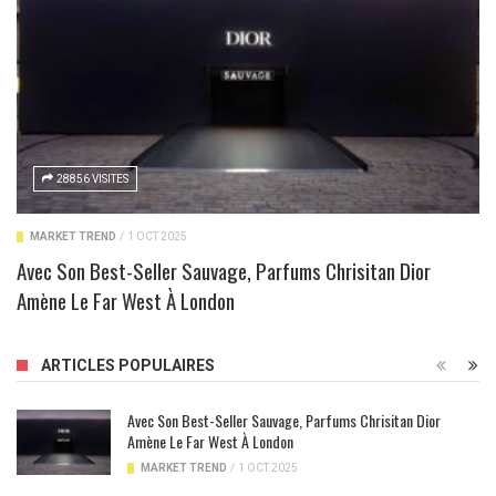
28856 VISITES
MARKET TREND
/
1 OCT 2025
Avec Son Best-Seller Sauvage, Parfums Chrisitan Dior
Amène Le Far West À London
ARTICLES POPULAIRES
Avec Son Best-Seller Sauvage, Parfums Chrisitan Dior
Amène Le Far West À London
MARKET TREND
/
1 OCT 2025