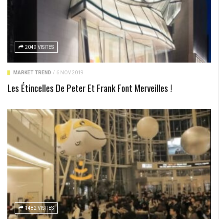
2049 VISITES
MARKET TREND
/
6 NOV 2019
Les Étincelles De Peter Et Frank Font Merveilles !
1482 VISITES