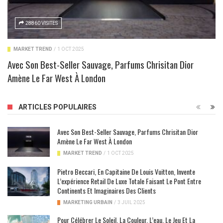
28860 VISITES
MARKET TREND
/
1 OCT 2025
Avec Son Best-Seller Sauvage, Parfums Chrisitan Dior
Amène Le Far West À London
ARTICLES POPULAIRES
Avec Son Best-Seller Sauvage, Parfums Chrisitan Dior
Amène Le Far West À London
MARKET TREND
/
1 OCT 2025
Pietro Beccari, En Capitaine De Louis Vuitton, Invente
L’expérience Retail De Luxe Totale Faisant Le Pont Entre
Continents Et Imaginaires Des Clients
MARKETING URBAIN
/
3 JUIL 2025
Pour Célébrer Le Soleil, La Couleur, L’eau, Le Jeu Et La