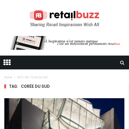
Home
Mots Clés "corée Du Sud"
TAG:
CORÉE DU SUD