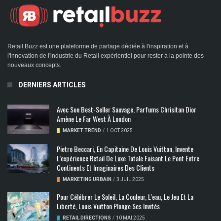
Retail Buzz est une plateforme de partage dédiée à l'inspiration et à
l'innovation de l'industrie du Retail expérientiel pour rester à la pointe des
nouveaux concepts.
DERNIERS ARTICLES
Avec Son Best-Seller Sauvage, Parfums Chrisitan Dior
Amène Le Far West À London
MARKET TREND
/
1 OCT 2025
Pietro Beccari, En Capitaine De Louis Vuitton, Invente
L’expérience Retail De Luxe Totale Faisant Le Pont Entre
Continents Et Imaginaires Des Clients
MARKETING URBAIN
/
3 JUIL 2025
Pour Célébrer Le Soleil, La Couleur, L’eau, Le Jeu Et La
Liberté, Louis Vuitton Plonge Ses Invités
RETAIL DIRECTIONS
/
10 MAI 2025