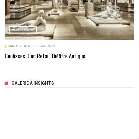
2807 VISITES
MARKET TREND
/
29 JAN 2020
Coulisses D’un Retail Théâtre Antique
GALERIE À INSIGHTS