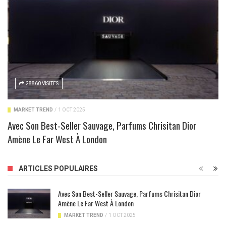
28860 VISITES
MARKET TREND
/
1 OCT 2025
Avec Son Best-Seller Sauvage, Parfums Chrisitan Dior
Amène Le Far West À London
ARTICLES POPULAIRES
Avec Son Best-Seller Sauvage, Parfums Chrisitan Dior
Amène Le Far West À London
MARKET TREND
/
1 OCT 2025