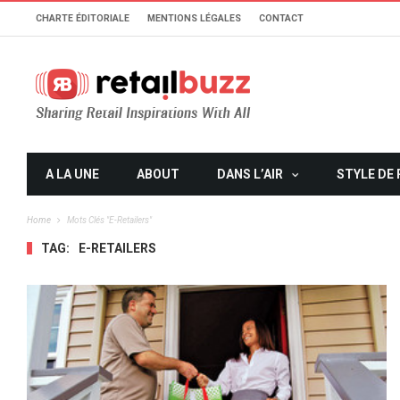
CHARTE ÉDITORIALE
MENTIONS LÉGALES
CONTACT
A LA UNE
ABOUT
DANS L’AIR
STYLE DE 
Home
Mots Clés "e-Retailers"
TAG:
E-RETAILERS