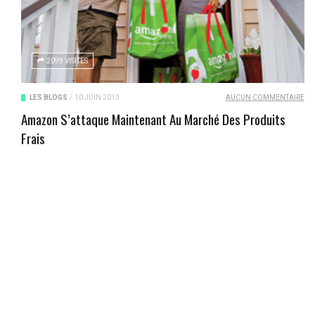
2099 VISITES
LES BLOGS
/
10 JUIN 2013
AUCUN COMMENTAIRE
Amazon S’attaque Maintenant Au Marché Des Produits
Frais