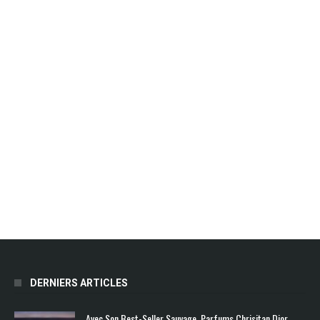
DERNIERS ARTICLES
Avec Son Best-Seller Sauvage, Parfums Chrisitan Dior