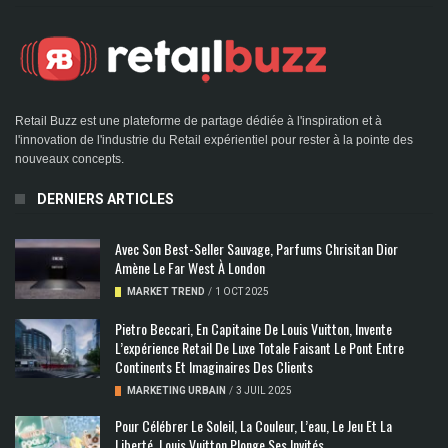
Retail Buzz est une plateforme de partage dédiée à l'inspiration et à
l'innovation de l'industrie du Retail expérientiel pour rester à la pointe des
nouveaux concepts.
DERNIERS ARTICLES
Avec Son Best-Seller Sauvage, Parfums Chrisitan Dior
Amène Le Far West À London
MARKET TREND
/
1 OCT 2025
Pietro Beccari, En Capitaine De Louis Vuitton, Invente
L’expérience Retail De Luxe Totale Faisant Le Pont Entre
Continents Et Imaginaires Des Clients
MARKETING URBAIN
/
3 JUIL 2025
Pour Célébrer Le Soleil, La Couleur, L’eau, Le Jeu Et La
Liberté, Louis Vuitton Plonge Ses Invités