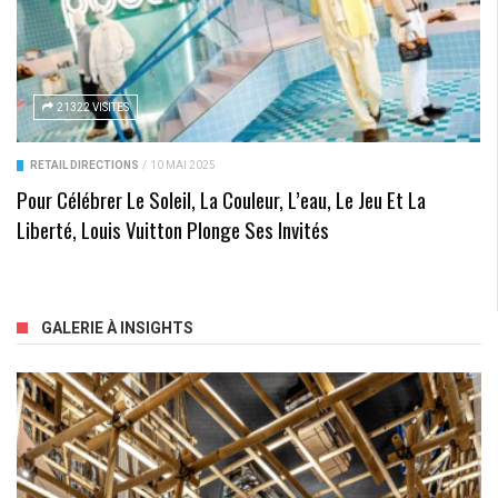
21322 VISITES
RETAIL DIRECTIONS
/
10 MAI 2025
Pour Célébrer Le Soleil, La Couleur, L’eau, Le Jeu Et La
Liberté, Louis Vuitton Plonge Ses Invités
GALERIE À INSIGHTS