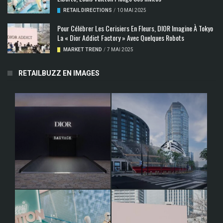
RETAIL DIRECTIONS
/
10 MAI 2025
Pour Célébrer Les Cerisiers En Fleurs, DIOR Imagine À Tokyo
La « Dior Addict Factory » Avec Quelques Robots
MARKET TREND
/
7 MAI 2025
RETAILBUZZ EN IMAGES