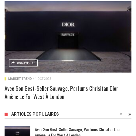
28860 VISITES
MARKET TREND
/
1 OCT 2025
Avec Son Best-Seller Sauvage, Parfums Chrisitan Dior
Amène Le Far West À London
ARTICLES POPULAIRES
Avec Son Best-Seller Sauvage, Parfums Chrisitan Dior
Amène Le Far West À London