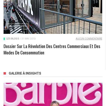
2513 VISITES
LES BLOGS
/
31 MAI 2013
AUCUN COMMENTAIRE
Dossier Sur La Révolution Des Centres Commerciaux Et Des
Modes De Consommation
GALERIE À INSIGHTS