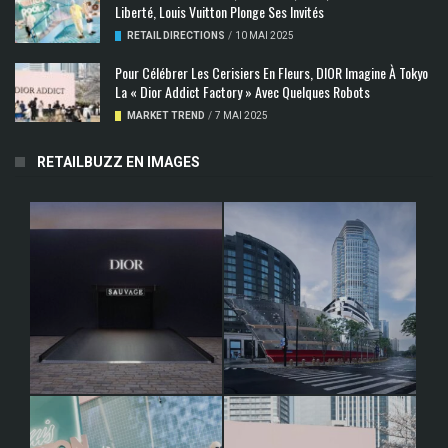
Liberté, Louis Vuitton Plonge Ses Invités
RETAIL DIRECTIONS
/
10 MAI 2025
Pour Célébrer Les Cerisiers En Fleurs, DIOR Imagine À Tokyo
La « Dior Addict Factory » Avec Quelques Robots
MARKET TREND
/
7 MAI 2025
RETAILBUZZ EN IMAGES