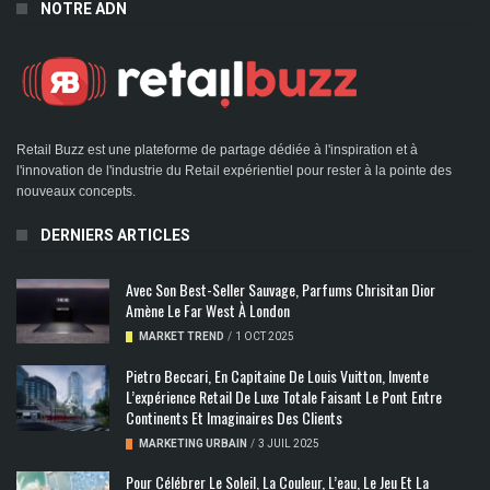
NOTRE ADN
Retail Buzz est une plateforme de partage dédiée à l'inspiration et à
l'innovation de l'industrie du Retail expérientiel pour rester à la pointe des
nouveaux concepts.
DERNIERS ARTICLES
Avec Son Best-Seller Sauvage, Parfums Chrisitan Dior
Amène Le Far West À London
MARKET TREND
/
1 OCT 2025
Pietro Beccari, En Capitaine De Louis Vuitton, Invente
L’expérience Retail De Luxe Totale Faisant Le Pont Entre
Continents Et Imaginaires Des Clients
MARKETING URBAIN
/
3 JUIL 2025
Pour Célébrer Le Soleil, La Couleur, L’eau, Le Jeu Et La