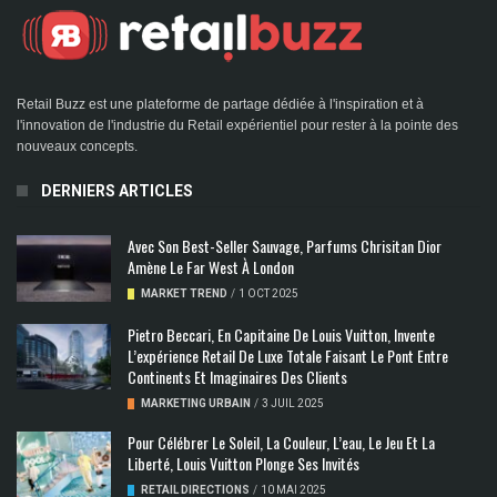
Retail Buzz est une plateforme de partage dédiée à l'inspiration et à
l'innovation de l'industrie du Retail expérientiel pour rester à la pointe des
nouveaux concepts.
DERNIERS ARTICLES
Avec Son Best-Seller Sauvage, Parfums Chrisitan Dior
Amène Le Far West À London
MARKET TREND
/
1 OCT 2025
Pietro Beccari, En Capitaine De Louis Vuitton, Invente
L’expérience Retail De Luxe Totale Faisant Le Pont Entre
Continents Et Imaginaires Des Clients
MARKETING URBAIN
/
3 JUIL 2025
Pour Célébrer Le Soleil, La Couleur, L’eau, Le Jeu Et La
Liberté, Louis Vuitton Plonge Ses Invités
RETAIL DIRECTIONS
/
10 MAI 2025