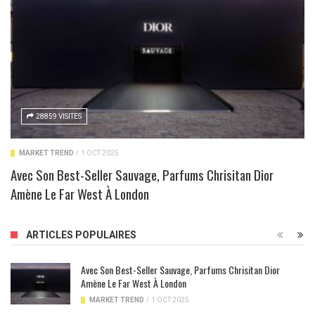
28859 VISITES
MARKET TREND
/
1 OCT 2025
Avec Son Best-Seller Sauvage, Parfums Chrisitan Dior
Amène Le Far West À London
ARTICLES POPULAIRES
Avec Son Best-Seller Sauvage, Parfums Chrisitan Dior
Amène Le Far West À London
MARKET TREND
/
1 OCT 2025