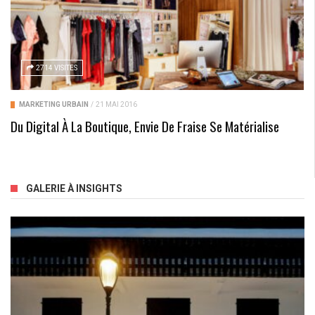
2714 VISITES
MARKETING URBAIN
/
21 MAI 2016
Du Digital À La Boutique, Envie De Fraise Se Matérialise
GALERIE À INSIGHTS