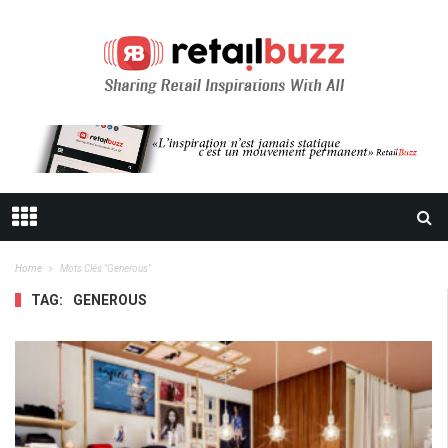
Home
Mots Clés "Generous"
TAG:
GENEROUS