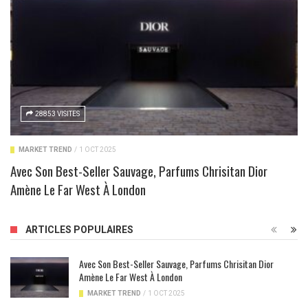
28853 VISITES
MARKET TREND
/
1 OCT 2025
Avec Son Best-Seller Sauvage, Parfums Chrisitan Dior
Amène Le Far West À London
ARTICLES POPULAIRES
Avec Son Best-Seller Sauvage, Parfums Chrisitan Dior
Amène Le Far West À London
MARKET TREND
/
1 OCT 2025