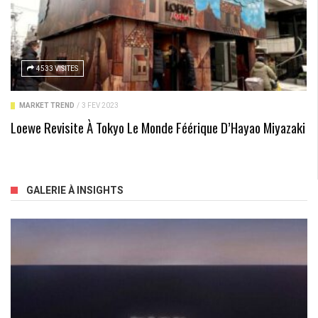
4533 VISITES
MARKET TREND
/
3 FÉV 2023
Loewe Revisite À Tokyo Le Monde Féérique D’Hayao Miyazaki
GALERIE À INSIGHTS