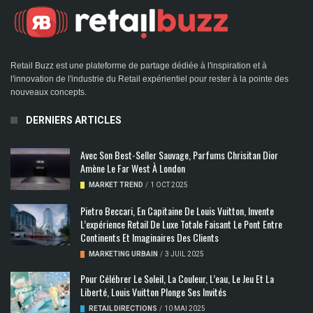
Retail Buzz est une plateforme de partage dédiée à l'inspiration et à
l'innovation de l'industrie du Retail expérientiel pour rester à la pointe des
nouveaux concepts.
DERNIERS ARTICLES
Avec Son Best-Seller Sauvage, Parfums Chrisitan Dior
Amène Le Far West À London
MARKET TREND
/
1 OCT 2025
Pietro Beccari, En Capitaine De Louis Vuitton, Invente
L’expérience Retail De Luxe Totale Faisant Le Pont Entre
Continents Et Imaginaires Des Clients
MARKETING URBAIN
/
3 JUIL 2025
Pour Célébrer Le Soleil, La Couleur, L’eau, Le Jeu Et La
Liberté, Louis Vuitton Plonge Ses Invités
RETAIL DIRECTIONS
/
10 MAI 2025