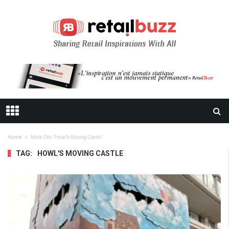
Home
Mots Clés "Howl's Moving Castle"
TAG:
HOWL'S MOVING CASTLE