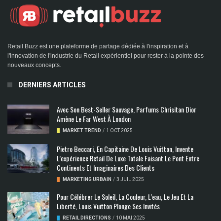
Retail Buzz est une plateforme de partage dédiée à l'inspiration et à
l'innovation de l'industrie du Retail expérientiel pour rester à la pointe des
nouveaux concepts.
DERNIERS ARTICLES
Avec Son Best-Seller Sauvage, Parfums Chrisitan Dior
Amène Le Far West À London
MARKET TREND
/
1 OCT 2025
Pietro Beccari, En Capitaine De Louis Vuitton, Invente
L’expérience Retail De Luxe Totale Faisant Le Pont Entre
Continents Et Imaginaires Des Clients
MARKETING URBAIN
/
3 JUIL 2025
Pour Célébrer Le Soleil, La Couleur, L’eau, Le Jeu Et La
Liberté, Louis Vuitton Plonge Ses Invités
RETAIL DIRECTIONS
/
10 MAI 2025