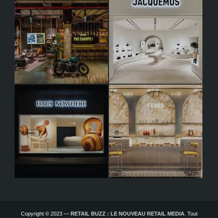
Copyright © 2023 —
RETAIL BUZZ : LE NOUVEAU RETAIL MEDIA
. Tout