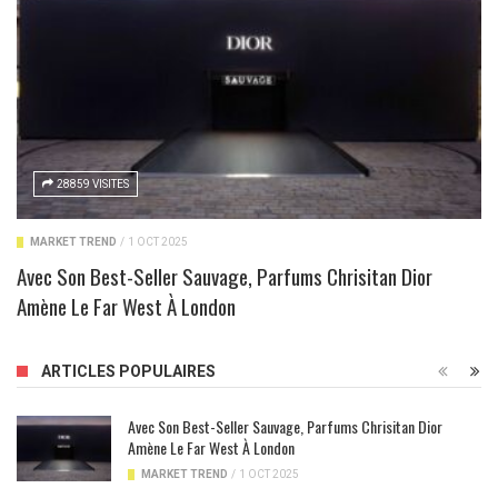
28859 VISITES
MARKET TREND
/
1 OCT 2025
Avec Son Best-Seller Sauvage, Parfums Chrisitan Dior
Amène Le Far West À London
ARTICLES POPULAIRES
Avec Son Best-Seller Sauvage, Parfums Chrisitan Dior
Amène Le Far West À London
MARKET TREND
/
1 OCT 2025