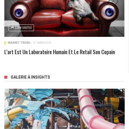
2288 VISITES
MARKET TREND
/
31 MAR 2016
L’art Est Un Laboratoire Humain Et Le Retail Son Copain
GALERIE À INSIGHTS