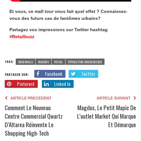
Et vous, ce mall tour vous fait quel effet ? Connaissez-
vous des futurs cas de fantômes urbains?
Partagez vos impressions sur Twitter hashtag
#Retailbuzz
TAGS:
DEAD MALLS
MAGDUS
RETAIL
RÉVOLUTION SOCIOLOGIQUE
Facebook
Twitter
PARTAGER SUR:
Pinterest
Linked In
ARTICLE PRECEDENT
ARTICLE SUIVANT
Comment Le Nouveau
Magdus, Le Petit Mapic De
Centre Commercial Qwartz
L’outlet Market Qui Marque
D’Altarea Réinvente Le
Et Démarque
Shopping High-Tech