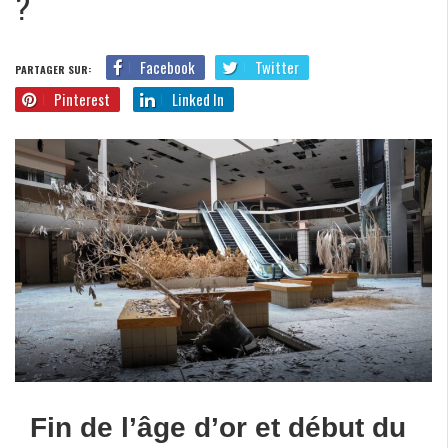
?
Facebook
Twitter
PARTAGER SUR:
Pinterest
Linked In
Fin de l’âge d’or et début du