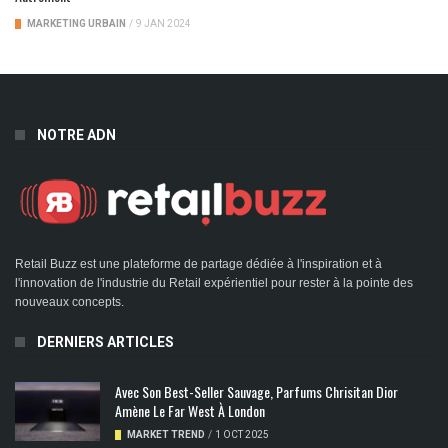
MARKETING URBAIN
/
9 JAN 2024
NOTRE ADN
Retail Buzz est une plateforme de partage dédiée à l'inspiration et à
l'innovation de l'industrie du Retail expérientiel pour rester à la pointe des
nouveaux concepts.
DERNIERS ARTICLES
Avec Son Best-Seller Sauvage, Parfums Chrisitan Dior
Amène Le Far West À London
MARKET TREND
/
1 OCT 2025