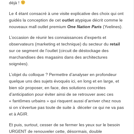
déjà !
Le 4 étant consacré à une visite explicative des choix qui ont
guidés la conception de cet
outlet
atypique décrit comme le
nouveaux mall outlet premium
One Nation Paris
(Yvelines).
L’occasion de réunir les connaissances d’experts et
observateurs (marketing et technique) du secteur du
retail
sur ce segment de l’outlet (circuit de déstockage des
marchandises des magasins dans des architectures
soignées).
L’objet du colloque ? Permettre d’analyser en profondeur
quelque uns des sujets évoqués ici, en long et en large, et
bien sûr proposer, en face, des solutions concrètes
d’anticipation pour éviter ainsi de se retrouver avec ces
« fantômes urbains » qui risquent aussi d’arriver chez nous
si on s’évertue pas toute de suite à déceler ce qui ne va pas
et à AGIR.
Et puis, surtout, cesser de se fermer les yeux sur le besoin
URGENT de renouveler cette, désormais, double