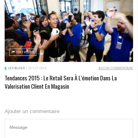
1583 VISITES
LES BLOGS
/
29 OCT 2014
AUCUN COMMENTAIRE
Tendances 2015 : Le Retail Sera À L’émotion Dans La
Valorisation Client En Magasin
Ajouter un commentaire