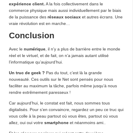
expérience client.
A la fois collectivement dans le
commerce physique mais aussi individuellement par le biais
de la puissance des
réseaux sociaux
et autres écrans. Une
vraie révolution est en marche…
Conclusion
Avec le
numérique
, il n’y a plus de barrière entre le monde
réel et le virtuel, et de fait, on n’a jamais autant utilisé
l’informatique qu’aujourd’hui.
Un truc de geek ?
Pas du tout, c’est là la grande
nouveauté. Ces outils sur le Net sont pensés pour nous
faciliter au maximum la tâche, parfois même jusqu’à nous
rendre extrêmement paresseux !
Car aujourd’hui, le constat est fait, nous sommes tous
digitalisés. Pour s’en convaincre, regardez un peu ce truc qui
vous colle à la peau partout où vous êtes, partout où vous
allez, oui oui votre
smartphone
et néanmoins ami..