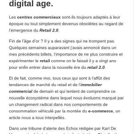
digital age.
Les
centres commerciaux
sont-ils toujours adaptés à leur
époque ou tout simplement devenus obsolètes au regard de
l’émergence du
Retail 2.0
.
Fin de l’âge d’or ? Il y a des signes qui ne trompent pas.
Quelques semaines auparavant j’avais annoncé dans un
mes précédents billets, l’importance de ne plus construire et
expérimenter le
retail
comme on le faisait il y a vingt ans
pour enfin entrer dans la nouvelle ère du
retail 2.0
.
Et de fait, comme moi, tous ceux qui sont à l’affût des
tendances de marché du retail et de l’
immobilier
commercial
de demain et qui tentent de comprendre ce
nouvelle écosystème dans lequel nous évoluons marqué par
un changement radical dans nos comportements de
consommation véhiculé par la montée du
e-commerce
, un
article nous a tous interpellés.
Dans une tribune d’alerte des Echos rédigée par Karl De