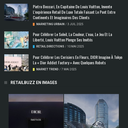
Pietro Beccari, En Capitaine De Louis Vuitton, Invente
L’expérience Retail De Luxe Totale Faisant Le Pont Entre
Continents Et Imaginaires Des Clients
MARKETING URBAIN
/
3 JUIL 2025
Pour Célébrer Le Soleil, La Couleur, L’eau, Le Jeu Et La
Liberté, Louis Vuitton Plonge Ses Invités
RETAIL DIRECTIONS
/
10 MAI 2025
Pour Célébrer Les Cerisiers En Fleurs, DIOR Imagine À Tokyo
La « Dior Addict Factory » Avec Quelques Robots
MARKET TREND
/
7 MAI 2025
RETAILBUZZ EN IMAGES