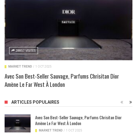
28857 VISITES
MARKET TREND
/
1 OCT 2025
Avec Son Best-Seller Sauvage, Parfums Chrisitan Dior
Amène Le Far West À London
ARTICLES POPULAIRES
Avec Son Best-Seller Sauvage, Parfums Chrisitan Dior
Amène Le Far West À London
MARKET TREND
/
1 OCT 2025