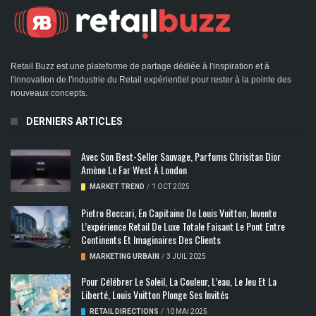
Retail Buzz est une plateforme de partage dédiée à l'inspiration et à
l'innovation de l'industrie du Retail expérientiel pour rester à la pointe des
nouveaux concepts.
DERNIERS ARTICLES
Avec Son Best-Seller Sauvage, Parfums Chrisitan Dior
Amène Le Far West À London
MARKET TREND
/
1 OCT 2025
Pietro Beccari, En Capitaine De Louis Vuitton, Invente
L’expérience Retail De Luxe Totale Faisant Le Pont Entre
Continents Et Imaginaires Des Clients
MARKETING URBAIN
/
3 JUIL 2025
Pour Célébrer Le Soleil, La Couleur, L’eau, Le Jeu Et La
Liberté, Louis Vuitton Plonge Ses Invités
RETAIL DIRECTIONS
/
10 MAI 2025