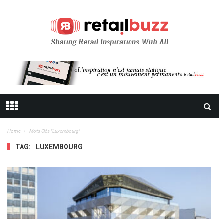
Home
Mots Clés "luxembourg"
TAG:
LUXEMBOURG