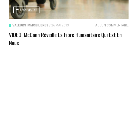
1608 VISITES
VALEURS IMMOBILIÈRES
/
26 MAI 2013
AUCUN COMMENTAIRE
VIDEO. McCann Réveille La Fibre Humanitaire Qui Est En
Nous