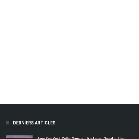
DERNIERS ARTICLES
Avec Son Best-Seller Sauvage, Parfums Chrisitan Dior