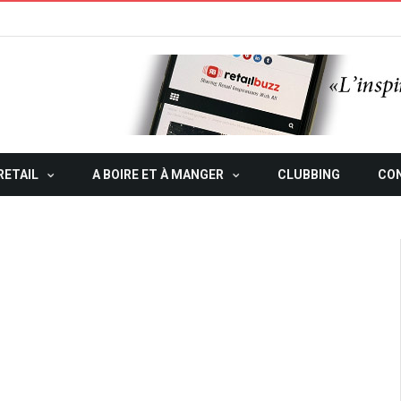
RETAIL
A BOIRE ET À MANGER
CLUBBING
CO